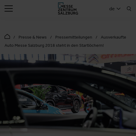
SUCHEN
de
Presse & News
Pressemitteilungen
Ausverkaufte
Auto Messe Salzburg 2018 steht in den Startlöchern!