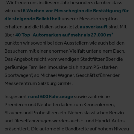
„Wir freuen uns in diesem Jahr besonders darüber, dass
wir rund
6 Wochen vor Messebeginn die Bestätigung für
die steigende Beliebtheit
unserer Messekonzeption
erhalten und die Hallen schon jetzt
ausverkauft
sind. Mit
über
40 Top-Automarken auf mehr als 27.000 m²
punkten wir sowohl bei den Ausstellern wie auch bei den
Besuchern mit einer enormen Vielfalt unter einem Dach.
Das Angebot reicht vom wendigen Stadtflitzer über die
geräumige Familienlimousine bis hin zum PS-starken
Sportwagen“, so Michael Wagner, Geschäftsführer der
Messezentrum Salzburg GmbH.
Insgesamt
rund 600 Fahrzeuge
sowie zahlreiche
Premieren und Neuheiten laden zum Kennenlernen,
Staunen und Probesitzen ein. Neben klassischen Benzin-
und Dieselfahrzeugen werden auch E- und Hybrid-Autos
präsentiert. Die automobile Bandbreite auf hohem Niveau