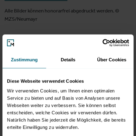
Alle Bilder können honorarfrei abgedruckt werden. ©
MZS/Neumayr
Downloads
Zustimmung
Details
Über Cookies
JPG
|
2.02 MB
Diese Webseite verwendet Cookies
JPG
|
1.51 MB
Wir verwenden Cookies, um Ihnen einen optimalen
Service zu bieten und auf Basis von Analysen unsere
Webseiten weiter zu verbessern. Sie können selbst
JPG
|
3.01 MB
entscheiden, welche Cookies wir verwenden dürfen.
Natürlich haben Sie jederzeit die Möglichkeit, die bereits
erteilte Einwilligung zu widerrufen.