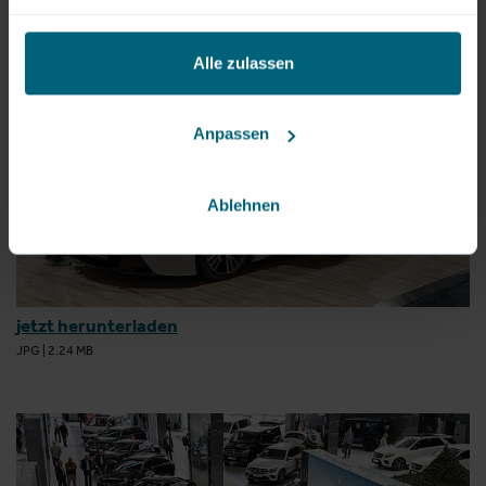
Bilder
Alle zulassen
Anpassen
Ablehnen
jetzt herunterladen
JPG
|
2.24 MB