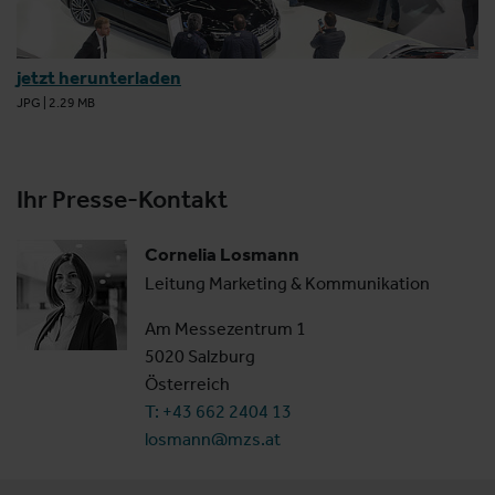
jetzt herunterladen
JPG
|
2.29 MB
Ihr Presse-Kontakt
Cornelia Losmann
Leitung Marketing & Kommunikation
Am Messezentrum 1
5020 Salzburg
Österreich
T: +43 662 2404 13
losmann@mzs.at