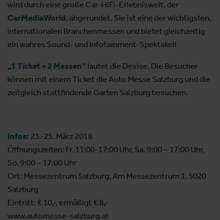
wird durch eine große Car-HiFi-Erlebniswelt, der
CarMediaWorld
, abgerundet. Sie ist eine der wichtigsten,
internationalen Branchenmessen und bietet gleichzeitig
ein wahres Sound- und Infotainment-Spektakel!
„1 Ticket = 2 Messen“
lautet die Devise. Die Besucher
können mit einem Ticket die Auto Messe Salzburg und die
zeitgleich stattfindende Garten Salzburg besuchen.
Infos:
23.-25. März 2018
Öffnungszeiten: Fr. 11:00-17:00 Uhr, Sa. 9:00 – 17:00 Uhr,
So. 9:00 – 17:00 Uhr
Ort: Messezentrum Salzburg, Am Messezentrum 1, 5020
Salzburg
Eintritt: € 10,-, ermäßigt € 8,-
www.automesse-salzburg.at