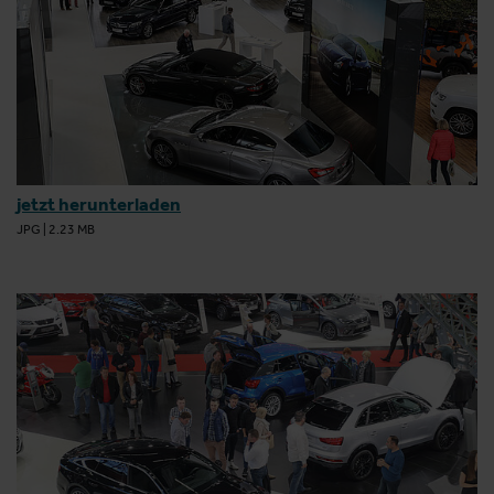
jetzt herunterladen
JPG
|
2.23 MB