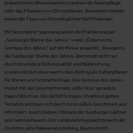
präsentierten Wissenswertes rund um die Rasenpflege
oder das Pflanzen von Zitruspflanzen. Besonders beliebt
waren die Tipps von Fernsehgärtner Karl Ploberger.
Mit besonderer Spannung wurde die Prämierung der
„Salzburger Blume des Jahres“ sowie „Österreichs
Gemüse des Jahres“ auf der Messe erwartet. „Beedance,
die Salzburger Blume des Jahres, überzeugt nicht nur
durch besondere Blütenqualität und Blühleistung,
sondern leistet einen wertvollen Beitrag als Futterpflanze
für Bienen und Schmetterlinge. Das Gemüse des Jahres
mutet mit der Gourmettomate ‚süße Sissi‘ geradezu
majestätisch an. Die dattelförmigen, strahlend gelben
Tomaten zeichnen sich durch ihren süßen Geschmack aus“,
informiert Josef Lindner, Obmann der Salzburger Gärtner
und Gemüsebauern. Der Landeslehrlingswettbewerb der
Floristen, eine Kakteenausstellung, Baumschnitt-