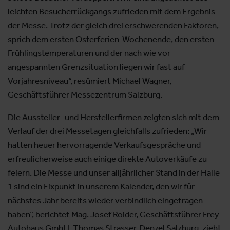
leichten Besucherrückgangs zufrieden mit dem Ergebnis
der Messe. Trotz der gleich drei erschwerenden Faktoren,
sprich dem ersten Osterferien-Wochenende, den ersten
Frühlingstemperaturen und der nach wie vor
angespannten Grenzsituation liegen wir fast auf
Vorjahresniveau“, resümiert Michael Wagner,
Geschäftsführer Messezentrum Salzburg.
Die Aussteller- und Herstellerfirmen zeigten sich mit dem
Verlauf der drei Messetagen gleichfalls zufrieden: „Wir
hatten heuer hervorragende Verkaufsgespräche und
erfreulicherweise auch einige direkte Autoverkäufe zu
feiern. Die Messe und unser alljährlicher Stand in der Halle
1 sind ein Fixpunkt in unserem Kalender, den wir für
nächstes Jahr bereits wieder verbindlich eingetragen
haben“, berichtet Mag. Josef Roider, Geschäftsführer Frey
Autohaus GmbH. Thomas Strasser, Denzel Salzburg, zieht