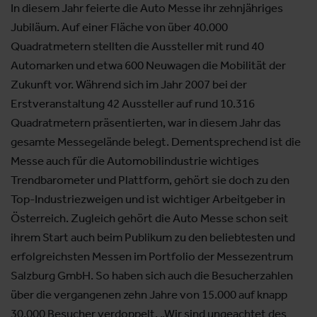
In diesem Jahr feierte die Auto Messe ihr zehnjähriges
Jubiläum. Auf einer Fläche von über 40.000
Quadratmetern stellten die Aussteller mit rund 40
Automarken und etwa 600 Neuwagen die Mobilität der
Zukunft vor. Während sich im Jahr 2007 bei der
Erstveranstaltung 42 Aussteller auf rund 10.316
Quadratmetern präsentierten, war in diesem Jahr das
gesamte Messegelände belegt. Dementsprechend ist die
Messe auch für die Automobilindustrie wichtiges
Trendbarometer und Plattform, gehört sie doch zu den
Top-Industriezweigen und ist wichtiger Arbeitgeber in
Österreich. Zugleich gehört die Auto Messe schon seit
ihrem Start auch beim Publikum zu den beliebtesten und
erfolgreichsten Messen im Portfolio der Messezentrum
Salzburg GmbH. So haben sich auch die Besucherzahlen
über die vergangenen zehn Jahre von 15.000 auf knapp
30.000 Besucher verdoppelt. „Wir sind ungeachtet des