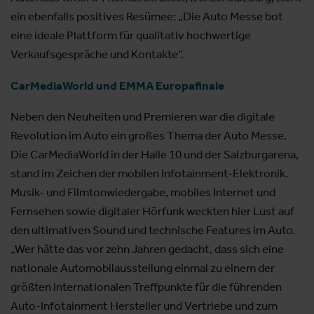
ein ebenfalls positives Resümee: „Die Auto Messe bot
eine ideale Plattform für qualitativ hochwertige
Verkaufsgespräche und Kontakte“.
CarMediaWorld und EMMA Europafinale
Neben den Neuheiten und Premieren war die digitale
Revolution im Auto ein großes Thema der Auto Messe.
Die CarMediaWorld in der Halle 10 und der Salzburgarena,
stand im Zeichen der mobilen Infotainment-Elektronik.
Musik- und Filmtonwiedergabe, mobiles Internet und
Fernsehen sowie digitaler Hörfunk weckten hier Lust auf
den ultimativen Sound und technische Features im Auto.
„Wer hätte das vor zehn Jahren gedacht, dass sich eine
nationale Automobilausstellung einmal zu einem der
größten internationalen Treffpunkte für die führenden
Auto-Infotainment Hersteller und Vertriebe und zum