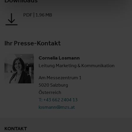
Downloads
PDF
|
1.96 MB
Ihr Presse-Kontakt
Cornelia Losmann
Leitung Marketing & Kommunikation
Am Messezentrum 1
5020 Salzburg
Österreich
T: +43 662 2404 13
losmann@mzs.at
KONTAKT