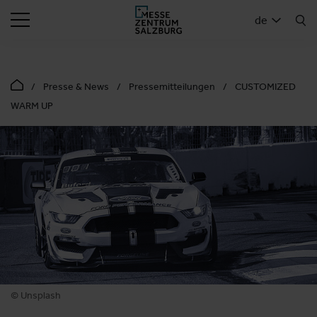
SUCHEN
de
Presse & News
Pressemitteilungen
CUSTOMIZED
WARM UP
© Unsplash