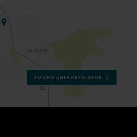
ZU DEN ANFAHRTSINFOS
150