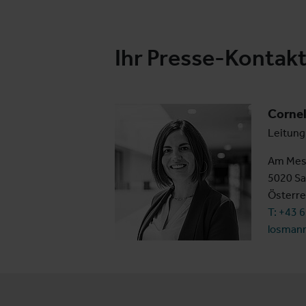
Ihr Presse-Kontak
Corne
Leitung
Am Mes
5020 Sa
Österre
T: +43 
losman