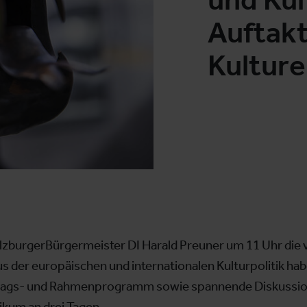
Auftak
Kulture
alzburgerBürgermeister DI Harald Preuner um 11 Uhr die
us der europäischen und internationalen Kulturpolitik ha
rtrags- und Rahmenprogramm sowie spannende Diskussio
ikum an drei Tagen.