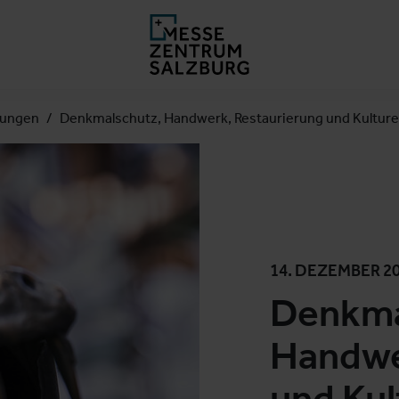
lungen
Denkmalschutz, Handwerk, Restaurierung und Kulture
14. DEZEMBER 2
Denkma
Handwe
und Ku