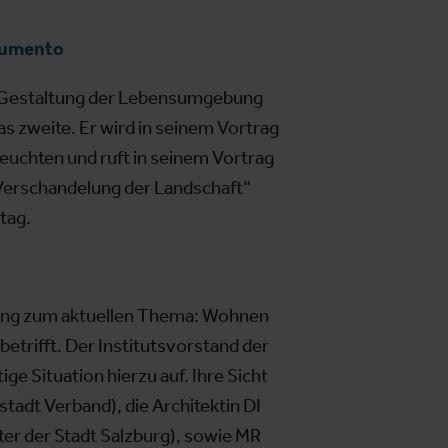
numento
r Gestaltung der Lebensumgebung
 zweite. Er wird in seinem Vortrag
leuchten und ruft in seinem Vortrag
„Verschandelung der Landschaft“
tag.
fnung zum aktuellen Thema: Wohnen
etrifft. Der Institutsvorstand der
ge Situation hierzu auf. Ihre Sicht
stadt Verband), die Architektin DI
er der Stadt Salzburg), sowie MR