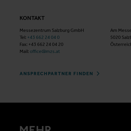
KONTAKT
Messezentrum Salzburg GmbH
Am Messe
Tel:
+43 662 24 04 0
5020 Salz
Fax: +43 662 24 04 20
Österreic
Mail:
office@mzs.at
ANSPRECHPARTNER FINDEN