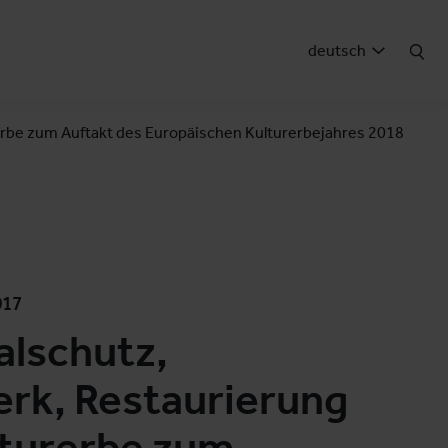
deutsch
rbe zum Auftakt des Europäischen Kulturerbejahres 2018
017
lschutz,
rk, Restaurierung
lturerbe zum