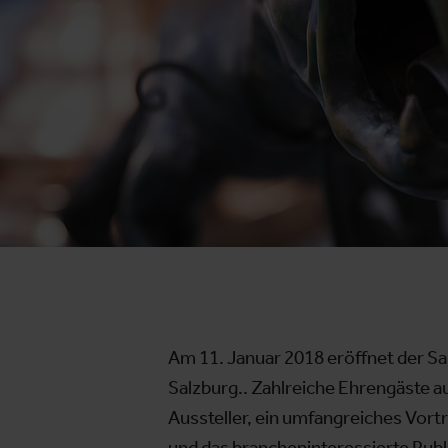
Am 11. Januar 2018 eröffnet der S
Salzburg.. Zahlreiche Ehrengäste a
Aussteller, ein umfangreiches Vo
und das brancheninteressierte Publ