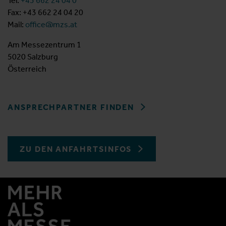
Tel:
+43 662 24 04 0
Fax: +43 662 24 04 20
Mail:
office@mzs.at
Am Messezentrum 1
5020 Salzburg
Österreich
ANSPRECHPARTNER FINDEN
ZU DEN ANFAHRTSINFOS