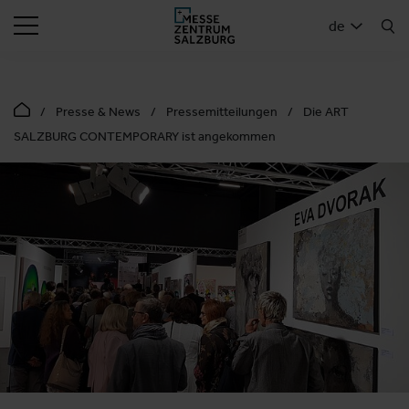
SUCHEN
de
Presse & News
Pressemitteilungen
Die ART
SALZBURG CONTEMPORARY ist angekommen