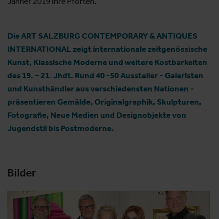
Jänner 2019 ihre Pforten.
Die ART SALZBURG CONTEMPORARY & ANTIQUES
INTERNATIONAL zeigt internationale zeitgenössische
Kunst, Klassische Moderne und weitere Kostbarkeiten
des 19. – 21. Jhdt. Rund 40 -50 Aussteller - Galeristen
und Kunsthändler aus verschiedensten Nationen -
präsentieren Gemälde, Originalgraphik, Skulpturen,
Fotografie, Neue Medien und Designobjekte von
Jugendstil bis Postmoderne.
Bilder