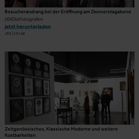
Besucherandrang bei der Eröffnung am Donnerstagabend
(©)DieFotografen
jetzt herunterladen
JPG
|
231 kB
Zeitgenössisches, Klassische Moderne und weitere
Kostbarkeiten