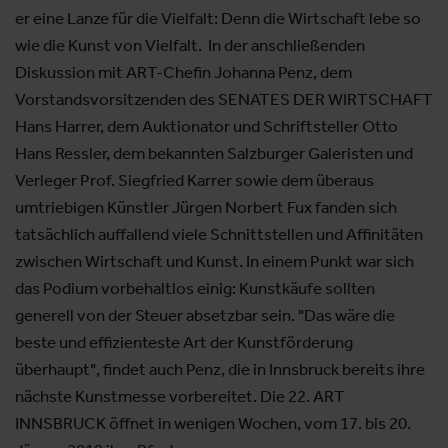
er eine Lanze für die Vielfalt: Denn die Wirtschaft lebe so
wie die Kunst von Vielfalt. In der anschließenden
Diskussion mit ART-Chefin Johanna Penz, dem
Vorstandsvorsitzenden des SENATES DER WIRTSCHAFT
Hans Harrer, dem Auktionator und Schriftsteller Otto
Hans Ressler, dem bekannten Salzburger Galeristen und
Verleger Prof. Siegfried Karrer sowie dem überaus
umtriebigen Künstler Jürgen Norbert Fux fanden sich
tatsächlich auffallend viele Schnittstellen und Affinitäten
zwischen Wirtschaft und Kunst. In einem Punkt war sich
das Podium vorbehaltlos einig: Kunstkäufe sollten
generell von der Steuer absetzbar sein. "Das wäre die
beste und effizienteste Art der Kunstförderung
überhaupt", findet auch Penz, die in Innsbruck bereits ihre
nächste Kunstmesse vorbereitet. Die 22. ART
INNSBRUCK öffnet in wenigen Wochen, vom 17. bis 20.