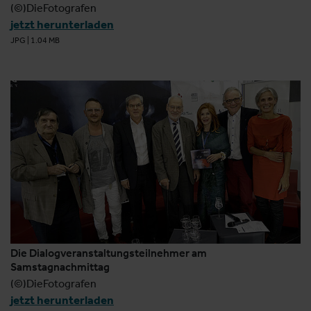
(©)DieFotografen
jetzt herunterladen
JPG
|
1.04 MB
Die Dialogveranstaltungsteilnehmer am
Samstagnachmittag
(©)DieFotografen
jetzt herunterladen