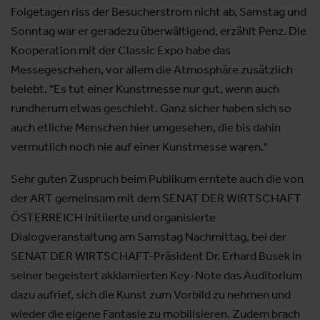
Folgetagen riss der Besucherstrom nicht ab, Samstag und
Sonntag war er geradezu überwältigend, erzählt Penz. Die
Kooperation mit der Classic Expo habe das
Messegeschehen, vor allem die Atmosphäre zusätzlich
belebt. "Es tut einer Kunstmesse nur gut, wenn auch
rundherum etwas geschieht. Ganz sicher haben sich so
auch etliche Menschen hier umgesehen, die bis dahin
vermutlich noch nie auf einer Kunstmesse waren."
Sehr guten Zuspruch beim Publikum erntete auch die von
der ART gemeinsam mit dem SENAT DER WIRTSCHAFT
ÖSTERREICH initiierte und organisierte
Dialogveranstaltung am Samstag Nachmittag, bei der
SENAT DER WIRTSCHAFT-Präsident Dr. Erhard Busek in
seiner begeistert akklamierten Key-Note das Auditorium
dazu aufrief, sich die Kunst zum Vorbild zu nehmen und
wieder die eigene Fantasie zu mobilisieren. Zudem brach