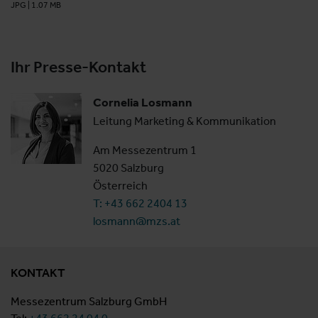
JPG
|
1.07 MB
Ihr Presse-Kontakt
Cornelia Losmann
Leitung Marketing & Kommunikation
Am Messezentrum 1
5020 Salzburg
Österreich
T: +43 662 2404 13
losmann@mzs.at
KONTAKT
Messezentrum Salzburg GmbH