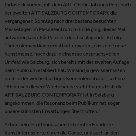
furiose Resümee, mit dem ART-Chefin Johanna Penz nach
der zweiten ART SALZBURG CONTEMPORARY, die
vergangenen Sonntag nach drei bestens besuchten
Messetagen im Messezentrum zu Ende ging, dieses Mal
aufwarten kann. Für Penz ein durchschlagender Erfolg.
"Denn niemand kann ernsthaft erwarten, dass eine neue
Kunstmesse, noch dazu in einem so anspruchsvollen
Umfeld wie Salzburg, sich bereits mit der zweiten Auflage
beim Publikum etabliert hat. Wir sind ja gewissermaßen
noch in der wechselseitigen Kennenlernphase", so Penz.
"Aber nach diesem Wochenende steht für uns fest: die
ART SALZBURG CONTEMPORARY ist in Salzburg
angekommen, die Resonanz beim Publikum hat sogar
unsere kühnsten Erwartungen übertroffen."
Schon beim Eröffnungsabend strömten Hunderte
Kunstinteressierte durch die Gänge, und auch an den