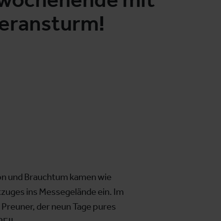
eransturm!
tion und Brauchtum kamen wie
zuges ins Messegelände ein. Im
d Preuner, der neun Tage pures