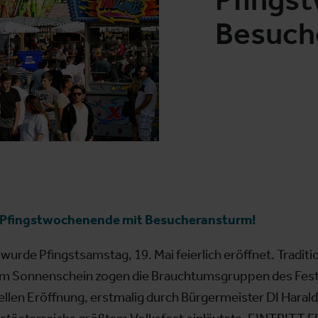
Besuch
t – Pfingstwochenende mit Besucheransturm!
wurde Pfingstsamstag, 19. Mai feierlich eröffnet. Tradi
dem Sonnenschein zogen die Brauchtumsgruppen des Fest
iellen Eröffnung, erstmalig durch Bürgermeister DI Haral