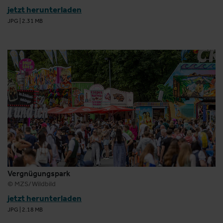
jetzt herunterladen
JPG
|
2.31 MB
Vergnügungspark
© MZS/Wildbild
jetzt herunterladen
JPG
|
2.18 MB