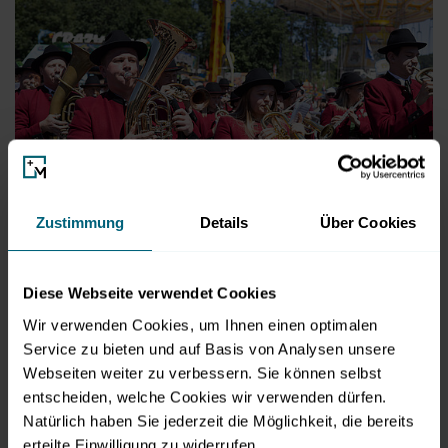
Zustimmung
Details
Über Cookies
TMK Straßwalchen
© MZS/Wildbild
jetzt herunterladen
Diese Webseite verwendet Cookies
JPG
|
2.13 MB
Wir verwenden Cookies, um Ihnen einen optimalen
Service zu bieten und auf Basis von Analysen unsere
Webseiten weiter zu verbessern. Sie können selbst
entscheiden, welche Cookies wir verwenden dürfen.
Natürlich haben Sie jederzeit die Möglichkeit, die bereits
erteilte Einwilligung zu widerrufen.