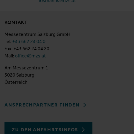
losmann@mzs.at
KONTAKT
Messezentrum Salzburg GmbH
Tel:
+43 662 24 04 0
Fax: +43 662 24 04 20
Mail:
office@mzs.at
Am Messezentrum 1
5020 Salzburg
Österreich
ANSPRECHPARTNER FINDEN
ZU DEN ANFAHRTSINFOS