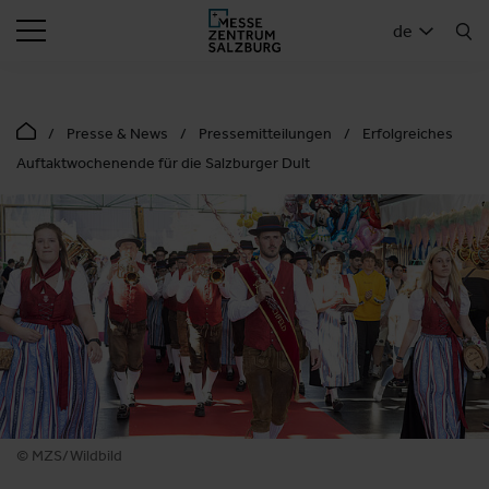
SUCHEN
de
Presse & News
Pressemitteilungen
Erfolgreiches
Auftaktwochenende für die Salzburger Dult
© MZS/Wildbild