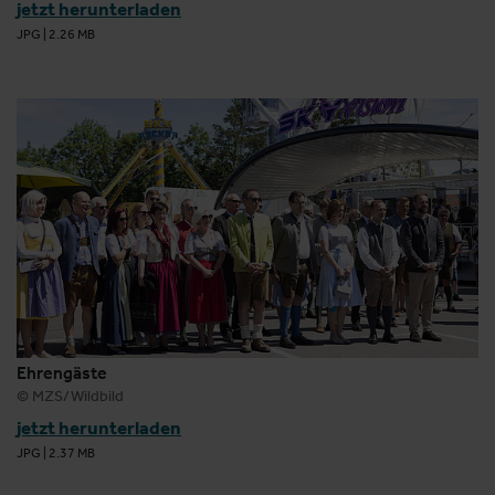
jetzt herunterladen
JPG
|
2.26 MB
Ehrengäste
© MZS/Wildbild
jetzt herunterladen
JPG
|
2.37 MB