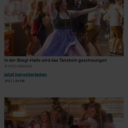
In der Stiegl-Halle wird das Tanzbein geschwungen
© MZS/Wildbild
jetzt herunterladen
JPG
|
1.86 MB