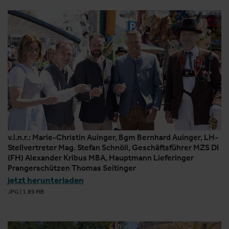
v.l.n.r.: Marie-Christin Auinger, Bgm Bernhard Auinger, LH-
Stellvertreter Mag. Stefan Schnöll, Geschäftsführer MZS DI
(FH) Alexander Kribus MBA, Hauptmann Lieferinger
Prangerschützen Thomas Seitinger
jetzt herunterladen
JPG
|
1.89 MB