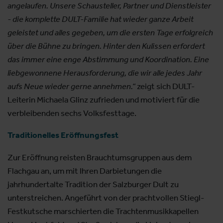
angelaufen. Unsere Schausteller, Partner und Dienstleister
- die komplette DULT-Familie hat wieder ganze Arbeit
geleistet und alles gegeben, um die ersten Tage erfolgreich
über die Bühne zu bringen. Hinter den Kulissen erfordert
das immer eine enge Abstimmung und Koordination. Eine
liebgewonnene Herausforderung, die wir alle jedes Jahr
aufs Neue wieder gerne annehmen.“
zeigt sich DULT-
Leiterin Michaela Glinz zufrieden und motiviert für die
verbleibenden sechs Volksfesttage.
Traditionelles Eröffnungsfest
Zur Eröffnung reisten Brauchtumsgruppen aus dem
Flachgau an, um mit Ihren Darbietungen die
jahrhundertalte Tradition der Salzburger Dult zu
unterstreichen. Angeführt von der prachtvollen Stiegl-
Festkutsche marschierten die Trachtenmusikkapellen