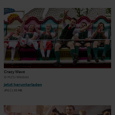
Crazy Wave
© MZS/Wildbild
jetzt herunterladen
JPG
|
1.95 MB