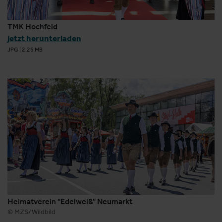
TMK Hochfeld
jetzt herunterladen
JPG
|
2.26 MB
Heimatverein "Edelweiß" Neumarkt
© MZS/Wildbild