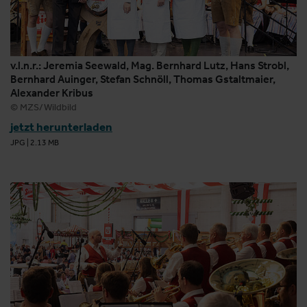
v.l.n.r.: Jeremia Seewald, Mag. Bernhard Lutz, Hans Strobl,
Bernhard Auinger, Stefan Schnöll, Thomas Gstaltmaier,
Alexander Kribus
© MZS/Wildbild
jetzt herunterladen
JPG
|
2.13 MB