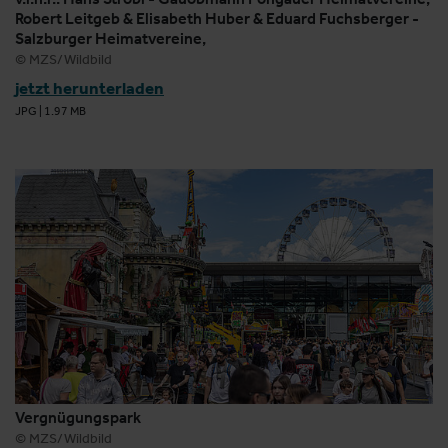
Robert Leitgeb & Elisabeth Huber & Eduard Fuchsberger -
Salzburger Heimatvereine,
© MZS/Wildbild
jetzt herunterladen
JPG
|
1.97 MB
Vergnügungspark
© MZS/Wildbild