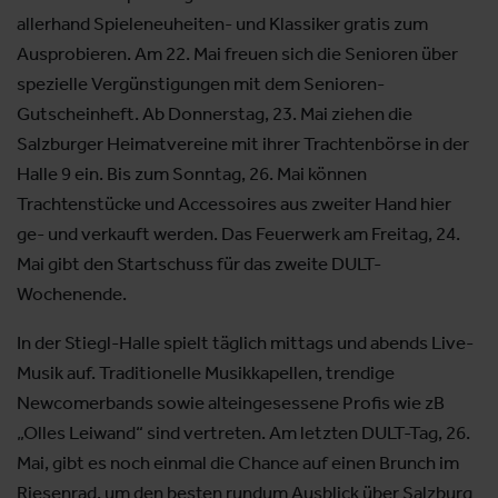
allerhand Spieleneuheiten- und Klassiker gratis zum
Ausprobieren. Am 22. Mai freuen sich die Senioren über
spezielle Vergünstigungen mit dem Senioren-
Gutscheinheft. Ab Donnerstag, 23. Mai ziehen die
Salzburger Heimatvereine mit ihrer Trachtenbörse in der
Halle 9 ein. Bis zum Sonntag, 26. Mai können
Trachtenstücke und Accessoires aus zweiter Hand hier
ge- und verkauft werden. Das Feuerwerk am Freitag, 24.
Mai gibt den Startschuss für das zweite DULT-
Wochenende.
In der Stiegl-Halle spielt täglich mittags und abends Live-
Musik auf. Traditionelle Musikkapellen, trendige
Newcomerbands sowie alteingesessene Profis wie zB
„Olles Leiwand“ sind vertreten. Am letzten DULT-Tag, 26.
Mai, gibt es noch einmal die Chance auf einen Brunch im
Riesenrad, um den besten rundum Ausblick über Salzburg