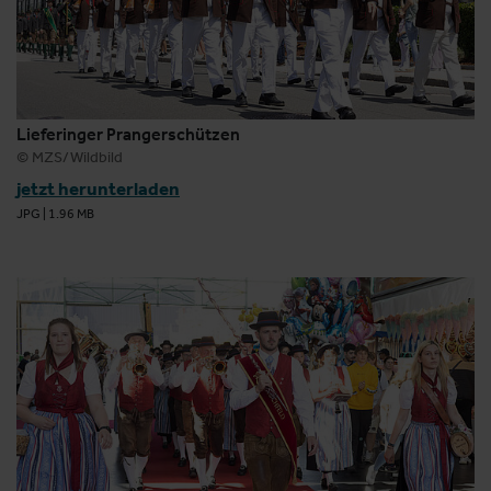
Lieferinger Prangerschützen
© MZS/Wildbild
jetzt herunterladen
JPG
|
1.96 MB