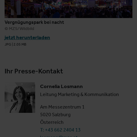
Vergnügungspark bei nacht
© MZS/Wildbild
jetzt herunterladen
JPG
|
2.05 MB
Ihr Presse-Kontakt
Cornelia Losmann
Leitung Marketing & Kommunikation
Am Messezentrum 1
5020 Salzburg
Österreich
T: +43 662 2404 13