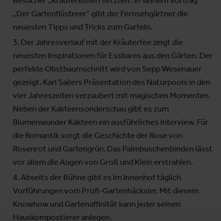
„Der Gartenflüsterer“ gibt der Fernsehgärtner die
neuesten Tipps und Tricks zum Garteln.
Der Jahresverlauf mit der Kräuterfee zeigt die
neuesten Inspirationen für Essbares aus den Gärten. Der
perfekte Obstbaumschnitt wird von Sepp Wesenauer
gezeigt. Karl Sailers Präsentation des Naturpools in den
vier Jahreszeiten verzaubert mit magischen Momenten.
Neben der Kakteensonderschau gibt es zum
Blumenwunder Kakteen ein ausführliches Interview. Für
die Romantik sorgt die Geschichte der Rose von
Rosenrot und Gartengrün. Das Palmbuschenbinden lässt
vor allem die Augen von Groß und Klein erstrahlen.
Abseits der Bühne gibt es im Innenhof täglich
Vorführungen vom Profi-Gartenhäcksler. Mit diesem
Knowhow und Gartenaffinität kann jeder seinen
Hauskompostierer anlegen.