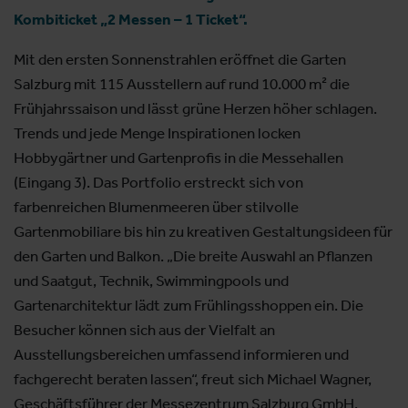
Kombiticket „2 Messen – 1 Ticket“.
Mit den ersten Sonnenstrahlen eröffnet die Garten
Salzburg mit 115 Ausstellern auf rund 10.000 m² die
Frühjahrssaison und lässt grüne Herzen höher schlagen.
Trends und jede Menge Inspirationen locken
Hobbygärtner und Gartenprofis in die Messehallen
(Eingang 3). Das Portfolio erstreckt sich von
farbenreichen Blumenmeeren über stilvolle
Gartenmobiliare bis hin zu kreativen Gestaltungsideen für
den Garten und Balkon. „Die breite Auswahl an Pflanzen
und Saatgut, Technik, Swimmingpools und
Gartenarchitektur lädt zum Frühlingsshoppen ein. Die
Besucher können sich aus der Vielfalt an
Ausstellungsbereichen umfassend informieren und
fachgerecht beraten lassen“, freut sich Michael Wagner,
Geschäftsführer der Messezentrum Salzburg GmbH.