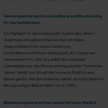
Gewinnspiel mit der Krone Salzburg und WoodyLiving
für Gartenliebhaber
Ein Highlight ist das Gewinnspiel „Garten des Jahres“.
Jedermann mit grünem Daumen hat mit einem
eingesendeten Foto seines Gartens an
(zotter@messezentrum-salzburg.at), die Chance auf
einen tollen Preis. Die Jury wählt die schönsten
Gartenbilder aus. Am Messesamstag wird der "Garten des
Jahres" direkt vor Ort auf der Servus in Stadt & Land
Bühne gekürt. Auf den Gewinner wartet ein Gutschein von
WoodyLiving in Wals im Wert von € 1.000,-.
Bühnenprogramm auf der neuen Servus in Stadt &