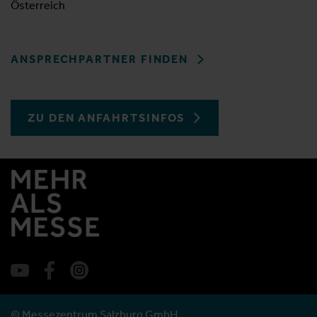
Österreich
ANSPRECHPARTNER FINDEN
ZU DEN ANFAHRTSINFOS
© Messezentrum Salzburg GmbH