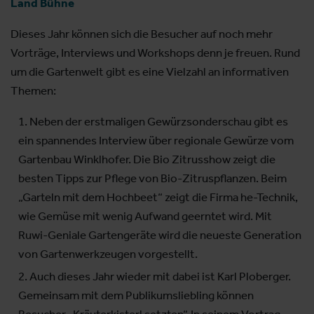
Land Bühne
Dieses Jahr können sich die Besucher auf noch mehr
Vorträge, Interviews und Workshops denn je freuen. Rund
um die Gartenwelt gibt es eine Vielzahl an informativen
Themen:
Neben der erstmaligen Gewürzsonderschau gibt es
ein spannendes Interview über regionale Gewürze vom
Gartenbau Winklhofer. Die Bio Zitrusshow zeigt die
besten Tipps zur Pflege von Bio-Zitruspflanzen. Beim
„Garteln mit dem Hochbeet“ zeigt die Firma he-Technik,
wie Gemüse mit wenig Aufwand geerntet wird. Mit
Ruwi-Geniale Gartengeräte wird die neueste Generation
von Gartenwerkzeugen vorgestellt.
Auch dieses Jahr wieder mit dabei ist Karl Ploberger.
Gemeinsam mit dem Publikumsliebling können
Besucher „Kräuterkisterl setzten“. In seinem Vortrag