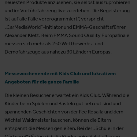
neuesten Produkte anzusehen, sie selbst auszuprobieren
und im Vorführfahrzeug live zu erleben. Die Begeisterung
ist auf alle Fälle vorprogrammiert“, verspricht
„CarMediaWorld“-Initiator und EMMA-Geschäftsführer
Alexander Klett. Beim EMMA Sound Quality Europafinale
messen sich mehr als 250 Wettbewerbs- und
Demofahrzeuge aus nahezu 30 Ländern Europas.
Messewochenende mit Kids Club und lukrativen
Angeboten für die ganze Familie
Die kleinen Besucher erwartet ein Kids Club. Während die
Kinder beim Spielen und Basteln gut betreut sind und
spannenden Geschichten von der Fee Rosalia und dem
Wichtel Waldmeister lauschen, können die Eltern
entspannt die Messen genießen. Bei der „Schule in der
Gärtnerei“ dürfen sich die Kinder beim Salat pflanzen