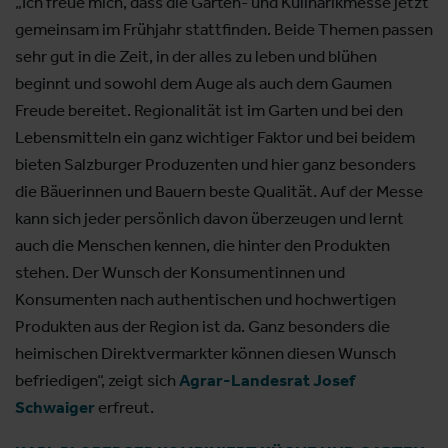
„Ich freue mich, dass die Garten- und Kulinarikmesse jetzt
gemeinsam im Frühjahr stattfinden. Beide Themen passen
sehr gut in die Zeit, in der alles zu leben und blühen
beginnt und sowohl dem Auge als auch dem Gaumen
Freude bereitet. Regionalität ist im Garten und bei den
Lebensmitteln ein ganz wichtiger Faktor und bei beidem
bieten Salzburger Produzenten und hier ganz besonders
die Bäuerinnen und Bauern beste Qualität. Auf der Messe
kann sich jeder persönlich davon überzeugen und lernt
auch die Menschen kennen, die hinter den Produkten
stehen. Der Wunsch der Konsumentinnen und
Konsumenten nach authentischen und hochwertigen
Produkten aus der Region ist da. Ganz besonders die
heimischen Direktvermarkter können diesen Wunsch
befriedigen“, zeigt sich
Agrar-Landesrat Josef
Schwaiger
erfreut.