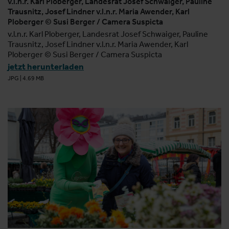
v.l.n.r. Karl Ploberger, Landesrat Josef Schwaiger, Pauline
Trausnitz, Josef Lindner v.l.n.r. Maria Awender, Karl
Ploberger © Susi Berger / Camera Suspicta
v.l.n.r. Karl Ploberger, Landesrat Josef Schwaiger, Pauline
Trausnitz, Josef Lindner v.l.n.r. Maria Awender, Karl
Ploberger © Susi Berger / Camera Suspicta
jetzt herunterladen
JPG
|
4.69 MB