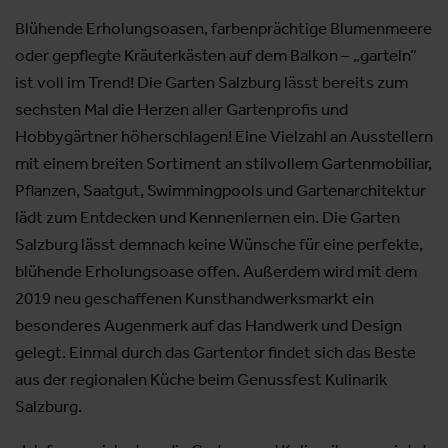
Blühende Erholungsoasen, farbenprächtige Blumenmeere
oder gepflegte Kräuterkästen auf dem Balkon – „garteln“
ist voll im Trend! Die Garten Salzburg lässt bereits zum
sechsten Mal die Herzen aller Gartenprofis und
Hobbygärtner höherschlagen! Eine Vielzahl an Ausstellern
mit einem breiten Sortiment an stilvollem Gartenmobiliar,
Pflanzen, Saatgut, Swimmingpools und Gartenarchitektur
lädt zum Entdecken und Kennenlernen ein. Die Garten
Salzburg lässt demnach keine Wünsche für eine perfekte,
blühende Erholungsoase offen. Außerdem wird mit dem
2019 neu geschaffenen Kunsthandwerksmarkt ein
besonderes Augenmerk auf das Handwerk und Design
gelegt. Einmal durch das Gartentor findet sich das Beste
aus der regionalen Küche beim Genussfest Kulinarik
Salzburg.