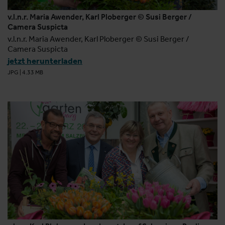
v.l.n.r. Maria Awender, Karl Ploberger © Susi Berger /
Camera Suspicta
v.l.n.r. Maria Awender, Karl Ploberger © Susi Berger /
Camera Suspicta
jetzt herunterladen
JPG
|
4.33 MB