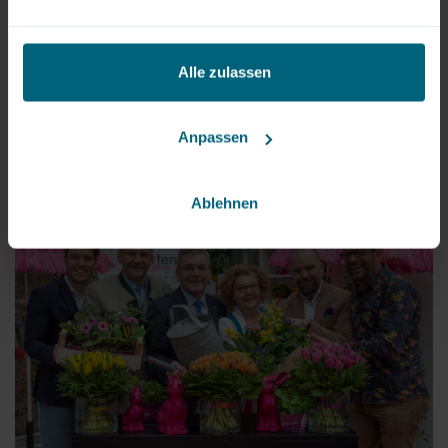
Downloads
Alle zulassen
PDF
|
446 kB
Anpassen
Bilder
Ablehnen