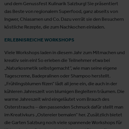
und dem Genussfest Kulinarik Salzburg! Sie präsentiert
das Beste von regionalem Superfood, ganz abseits von
Ingwer, Chiasamen und Co. Dazu verrät sie den Besuchern
köstliche Rezepte, die zum Nachkochen einladen.
ERLEBNISREICHE WORKSHOPS
Viele Workshops laden in diesem Jahr zum Mitmachen und
kreativ sein ein! So erleben die Teilnehmer etwa bei
„Naturkosmetik selbstgemacht“, wie man seine eigene
Tagescreme, Badepralinen oder Shampoo herstellt.
„Frühlingsblumen filzen“ lädt all jene ein, die auch in der
kühleren Jahreszeit von blumigen Begleitern träumen. Die
warme Jahreszeit wird eingeläutet vom Brauch des
Osterstrauchs – den passenden Schmuck dafür stellt man
im Kreativkurs „Ostereier bemalen“ her. Zusätzlich bietet
die Garten Salzburg noch viele spannende Workshops für