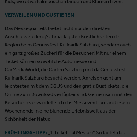
Kids, wie etwa Palmbuschen binden und Blumen filzen.
VERWEILEN UND GUSTIEREN
Das Messequartett bietet nicht nur den direkten
Anschluss zu den g‘schmackigsten Köstlichkeiten der
Region beim Genussfest Kulinarik Salzburg, sondern auch
ein ganz großes Zuckerl für die Besucher! Mit nur einem
Ticket können sowohl die Automesse und
CarMediaWorld, die Garten Salzburg und da Genussfest
Kulinarik Salzburg besucht werden. Anreisen geht am
leichtesten mit dem OBUS und den gratis Bustickets, die
Online zum Download verfügbar sind. Gemeinsam mit den
Besuchern verwandelt sich das Messezentrum an diesem
Wochenende in eine blühende Erlebniswelt aus der
Schönheit der Natur.
FRÜHLINGS-TIPP:
„1 Ticket = 4 Messen“ So lautet das