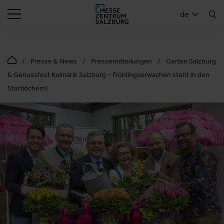
SUCHEN
de
Presse & News
Pressemitteilungen
Garten Salzburg
& Genussfest Kulinarik Salzburg – Frühlingserwachen steht in den
Startlöchern!