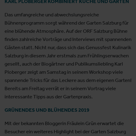
KARL PLOBERGER KOMBINIERT KÜCHE UND GARTEN
Das umfangreiche und abwechslungsreiche
Bühnenprogramm sorgt während der Garten Salzburg für
eine blühende Atmosphäre. Auf der ORF Salzburg Bühne
finden zahlreiche Vorträge und Interviews mit spannenden
Gästen statt. Nicht nur, dass sich das Genussfest Kulinarik
Salzburg in diesem Jahr erstmals zum Frühlingserwachen
gesellt, auch der Biogärtner und Publikumsliebling Karl
Ploberger zeigt am Samstag in seinem Workshop viele
spannende Tricks für das Leckere aus dem eigenen Garten!
Bereits am Freitag verrät er in seinem Vortrag viele
interessante Tipps aus der Gartenpraxis.
GRÜNENDES UND BLÜHENDES 2019
Mit der bekannten Bloggerin Fräulein Grün erwartet die
Besucher ein weiteres Highlight bei der Garten Salzburg