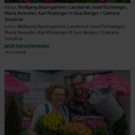
v.l.n.r. Wolfgang Baumgartner, Landesrat Josef Schwaiger,
Maria Awender, Karl Ploberger © Susi Berger / Camera
Suspicta
v.l.n.r. Wolfgang Baumgartner, Landesrat Josef Schwaiger,
Maria Awender, Karl Ploberger © Susi Berger / Camera
Suspicta
jetzt herunterladen
JPG
|
4.60 MB