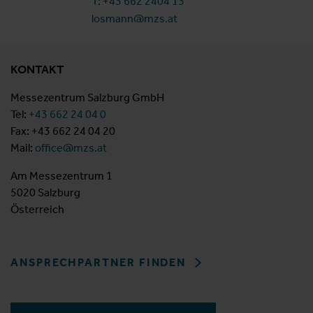
T: +43 662 2404 13
losmann@mzs.at
KONTAKT
Messezentrum Salzburg GmbH
Tel:
+43 662 24 04 0
Fax: +43 662 24 04 20
Mail:
office@mzs.at
Am Messezentrum 1
5020 Salzburg
Österreich
ANSPRECHPARTNER FINDEN