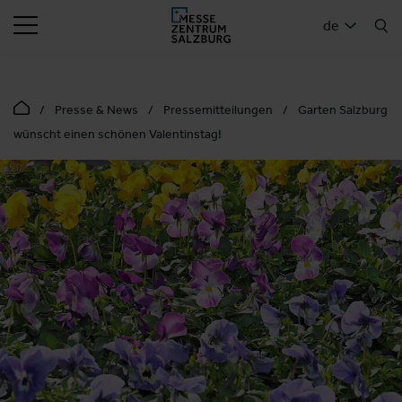
SUCHEN
de
Presse & News
Pressemitteilungen
Garten Salzburg
wünscht einen schönen Valentinstag!