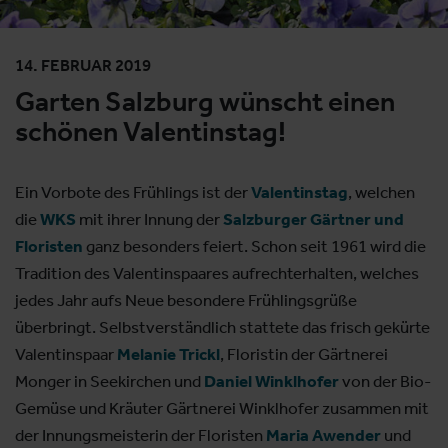
14. FEBRUAR 2019
Garten Salzburg wünscht einen
schönen Valentinstag!
Ein Vorbote des Frühlings ist der
Valentinstag
, welchen
die
WKS
mit ihrer Innung der
Salzburger Gärtner und
Floristen
ganz besonders feiert. Schon seit 1961 wird die
Tradition des Valentinspaares aufrechterhalten, welches
jedes Jahr aufs Neue besondere Frühlingsgrüße
überbringt. Selbstverständlich stattete das frisch gekürte
Valentinspaar
Melanie Trickl
, Floristin der Gärtnerei
Monger in Seekirchen und
Daniel Winklhofer
von der Bio-
Gemüse und Kräuter Gärtnerei Winklhofer zusammen mit
der Innungsmeisterin der Floristen
Maria Awender
und