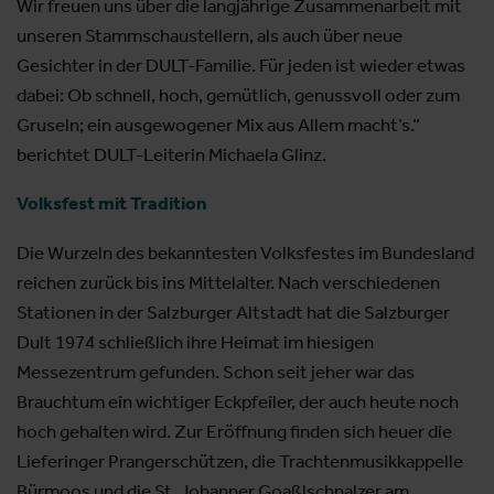
Wir freuen uns über die langjährige Zusammenarbeit mit
unseren Stammschaustellern, als auch über neue
Gesichter in der DULT-Familie. Für jeden ist wieder etwas
dabei: Ob schnell, hoch, gemütlich, genussvoll oder zum
Gruseln; ein ausgewogener Mix aus Allem macht’s.“
berichtet DULT-Leiterin Michaela Glinz.
Volksfest mit Tradition
Die Wurzeln des bekanntesten Volksfestes im Bundesland
reichen zurück bis ins Mittelalter. Nach verschiedenen
Stationen in der Salzburger Altstadt hat die Salzburger
Dult 1974 schließlich ihre Heimat im hiesigen
Messezentrum gefunden. Schon seit jeher war das
Brauchtum ein wichtiger Eckpfeiler, der auch heute noch
hoch gehalten wird. Zur Eröffnung finden sich heuer die
Lieferinger Prangerschützen, die Trachtenmusikkappelle
Bürmoos und die St. Johanner Goaßlschnalzer am