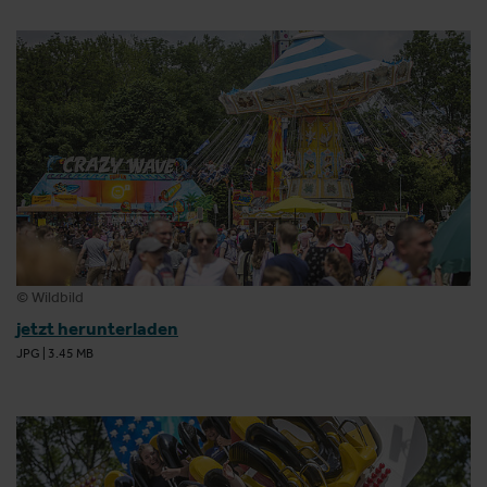
© Wildbild
jetzt herunterladen
JPG
|
3.45 MB