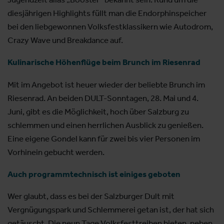
diesjährigen Highlights füllt man die Endorphinspeicher
bei den liebgewonnen Volksfestklassikern wie Autodrom,
Crazy Wave und Breakdance auf.
Kulinarische Höhenflüge beim Brunch im Riesenrad
Mit im Angebot ist heuer wieder der beliebte Brunch im
Riesenrad. An beiden DULT-Sonntagen, 28. Mai und 4.
Juni, gibt es die Möglichkeit, hoch über Salzburg zu
schlemmen und einen herrlichen Ausblick zu genießen.
Eine eigene Gondel kann für zwei bis vier Personen im
Vorhinein gebucht werden.
Auch programmtechnisch ist einiges geboten
Wer glaubt, dass es bei der Salzburger Dult mit
Vergnügungspark und Schlemmerei getan ist, der hat sich
getäuscht. Die neun Tage Volksfesttreiben bieten, neben