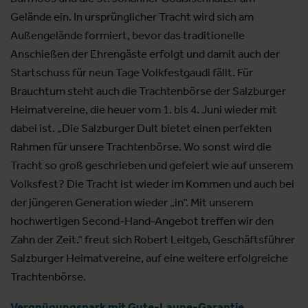
Gelände ein. In ursprünglicher Tracht wird sich am
Außengelände formiert, bevor das traditionelle
Anschießen der Ehrengäste erfolgt und damit auch der
Startschuss für neun Tage Volkfestgaudi fällt. Für
Brauchtum steht auch die Trachtenbörse der Salzburger
Heimatvereine, die heuer vom 1. bis 4. Juni wieder mit
dabei ist. „Die Salzburger Dult bietet einen perfekten
Rahmen für unsere Trachtenbörse. Wo sonst wird die
Tracht so groß geschrieben und gefeiert wie auf unserem
Volksfest? Die Tracht ist wieder im Kommen und auch bei
der jüngeren Generation wieder „in“. Mit unserem
hochwertigen Second-Hand-Angebot treffen wir den
Zahn der Zeit.“ freut sich Robert Leitgeb, Geschäftsführer
Salzburger Heimatvereine, auf eine weitere erfolgreiche
Trachtenbörse.
Vergnügungspark mit Gute-Laune-Garantie