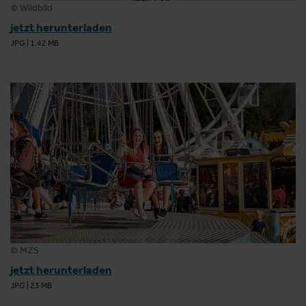
© Wildbild
jetzt herunterladen
JPG
|
1.42 MB
© MZS
jetzt herunterladen
JPG
|
23 MB