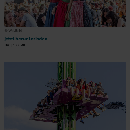
© Wildbild
jetzt herunterladen
JPG
|
1.22 MB