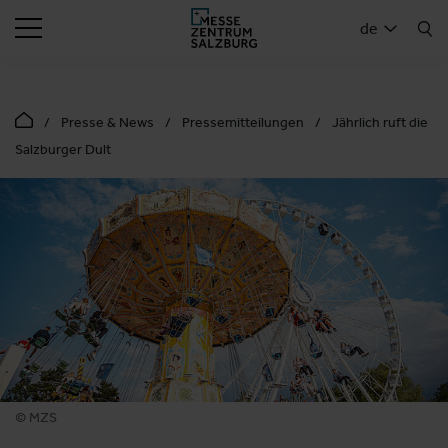
SUCHEN
de
Presse & News
Pressemitteilungen
Jährlich ruft die
Salzburger Dult
© MZS