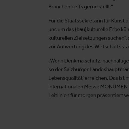
Branchentreffs gerne stellt.“
Für die Staatssekretärin für Kunst u
uns um das (bau)kulturelle Erbe k
kulturellen Zielsetzungen suchen“, 
zur Aufwertung des Wirtschaftssta
„Wenn Denkmalschutz, nachhaltiges
so der Salzburger Landeshauptmann-
Lebensqualität' erreichen. Das ist 
internationalen Messe MONUMENT
Leitlinien für morgen präsentiert 