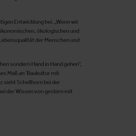
altigen Entwicklung bei. „Wenn wir
, ökonomischen, ökologischen und
r Lebensqualität der Menschen und
ehen sondern Hand in Hand gehen“,
es Maß an 'Baukultur mit
z sieht Schellhorn bei der
der Wissen von gestern mit