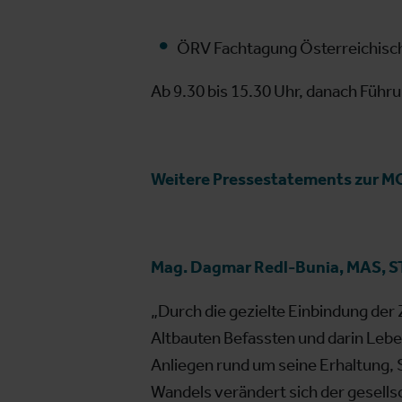
ÖRV Fachtagung Österreichisc
Ab 9.30 bis 15.30 Uhr, danach Führ
Weitere Pressestatements zur 
Mag. Dagmar Redl-Bunia, MAS,
„Durch die gezielte Einbindung der 
Altbauten Befassten und darin Leb
Anliegen rund um seine Erhaltung,
Wandels verändert sich der gesells