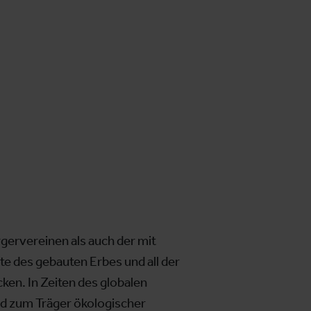
rgervereinen als auch der mit
 des gebauten Erbes und all der
en. In Zeiten des globalen
nd zum Träger ökologischer