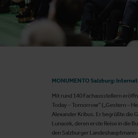
MONUMENTO Salzburg: Internatio
Mit rund 140 Fachausstellern erö
Today – Tomorrow“ („Gestern – He
Alexander Kribus. Er begrüßte die G
Lunacek, deren erste Reise in die
den Salzburger Landeshauptmann-