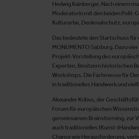
Hedwig Kainberger. Nach einem mu
Moderatorin mit den beiden Poli
Kulturerbe, Denkmalschutz, europä
Das bedeutete den Startschuss für
MONUMENTO Salzburg. Dazu vier Fa
Projekt-Vorstellung des europäisc
Experten, Besitzern historischen B
Workshops. Die Fachmesse für Denkm
in traditionelles Handwerk und vie
Alexander Kribus, der Geschäftsfü
Forum für europäischen Wissenstra
gemeinsamen Brainstorming, zur Ve
auch traditionelles (Kunst-)Handwe
Chance wie Herausforderung, verb