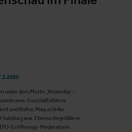
.3.2020
m unter dem Motto „Yesterday –
ssezentrums-Geschäftsführer
nst und Kultur, Mag.a Ulrike
O Salzburg war. Ebenso begrüßte er
ENTO-Eröffnungs-Moderatorin