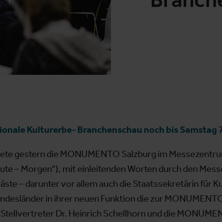
nale Kulturerbe- Branchenschau noch bis Samstag 7
ffnete gestern die MONUMENTO Salzburg im Messezentru
ute – Morgen“), mit einleitenden Worten durch den Me
äste – darunter vor allem auch die Staatssekretärin für Ku
 Bundesländer in ihrer neuen Funktion die zur MONUMENT
Stellvertreter Dr. Heinrich Schellhorn und die MONUM