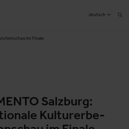
deutsch
anchenschau im Finale
ENTO Salzburg:
tionale Kulturerbe-
nschau im Finale