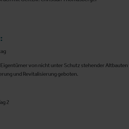
:
tag
e Eigentümer von nicht unter Schutz stehender Altbauten
rung und Revitalisierung geboten.
ag 2