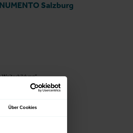
MONUMENTO Salzburg
n Weiterbildung“
hne)
Über Cookies