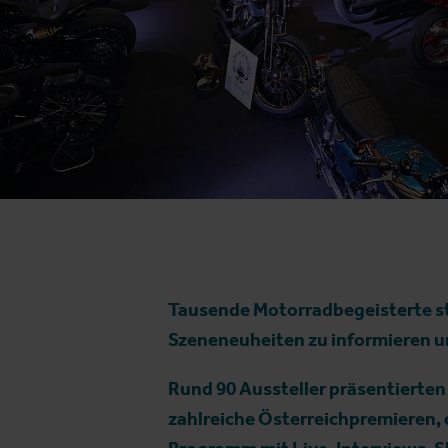
Tausende Motorradbegeisterte s
Szeneneuheiten zu informieren un
Rund 90 Aussteller präsentierten
zahlreiche Österreichpremieren, 