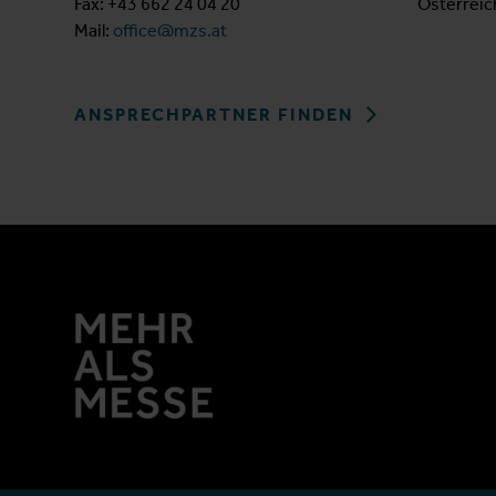
Fax: +43 662 24 04 20
Österreic
Mail:
office@mzs.at
ANSPRECHPARTNER FINDEN