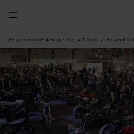
Messezentrum Salzburg
Presse & News
Pressemittei