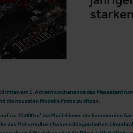
starke
türmten am 1. Adventwochenende das Messezentrum 
d die neuesten Modelle Probe zu sitzen.
 auf ca. 10.000 m² die Must-Haves der kommenden Sai
die das Motorradherz höher schlagen ließen. Umrahmt