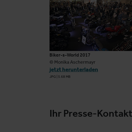
Biker-s-World 2017
© Monika Aschermayr
jetzt herunterladen
JPG
|
5.68 MB
Ihr Presse-Kontak