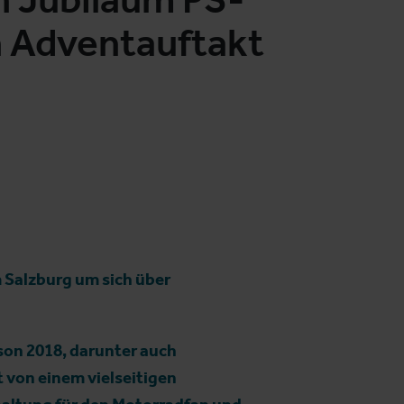
n Adventauftakt
Salzburg um sich über
son 2018, darunter auch
 von einem vielseitigen