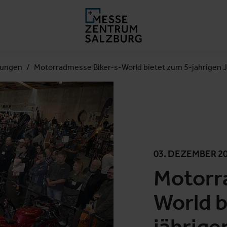
lungen
Motorradmesse Biker-s-World bietet zum 5-jährigen 
03. DEZEMBER 2
Motorr
World b
jährige