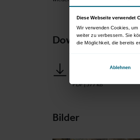
Diese Webseite verwendet 
Wir verwenden Cookies, um I
weiter zu verbessern. Sie kö
Downloads
die Möglichkeit, die bereits e
Schlussbericht
Ablehnen
Biker-s-World 2017
PDF
|
377 kB
Bilder