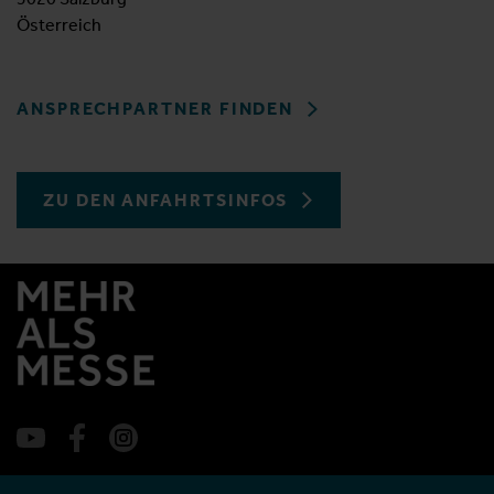
Österreich
ANSPRECHPARTNER FINDEN
ZU DEN ANFAHRTSINFOS