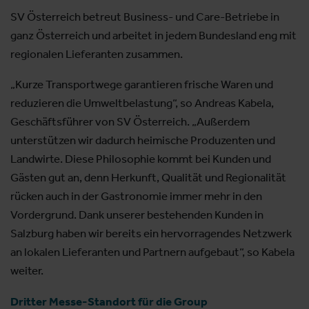
SV Österreich betreut Business- und Care-Betriebe in
ganz Österreich und arbeitet in jedem Bundesland eng mit
regionalen Lieferanten zusammen.
„Kurze Transportwege garantieren frische Waren und
reduzieren die Umweltbelastung“, so Andreas Kabela,
Geschäftsführer von SV Österreich. „Außerdem
unterstützen wir dadurch heimische Produzenten und
Landwirte. Diese Philosophie kommt bei Kunden und
Gästen gut an, denn Herkunft, Qualität und Regionalität
rücken auch in der Gastronomie immer mehr in den
Vordergrund. Dank unserer bestehenden Kunden in
Salzburg haben wir bereits ein hervorragendes Netzwerk
an lokalen Lieferanten und Partnern aufgebaut“, so Kabela
weiter.
Dritter Messe-Standort für die Group