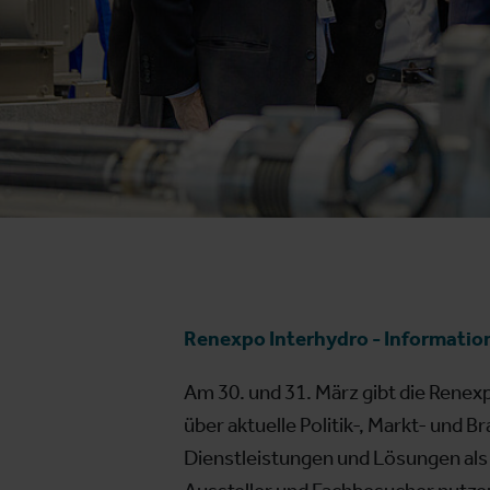
Renexpo Interhydro - Informatio
Am 30. und 31. März gibt die Rene
über aktuelle Politik-, Markt- und 
Dienstleistungen und Lösungen als 