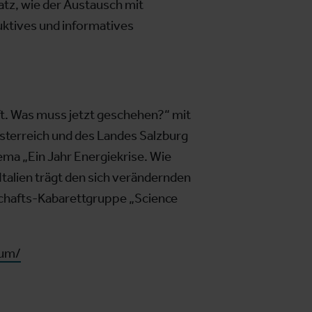
atz, wie der Austausch mit
uktives und informatives
ft. Was muss jetzt geschehen?“ mit
sterreich und des Landes Salzburg
ema „Ein Jahr Energiekrise. Wie
Italien trägt den sich verändernden
chafts-Kabarettgruppe „Science
rum/