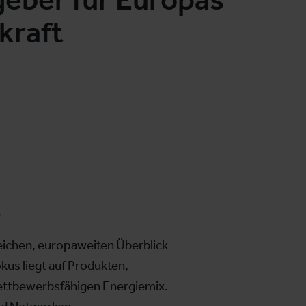
kraft
t
eichen, europaweiten Überblick
kus liegt auf Produkten,
 wettbewerbsfähigen Energiemix.