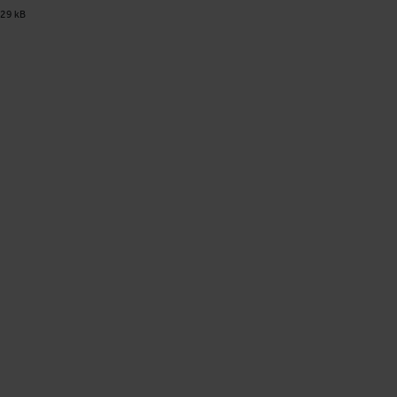
29 kB