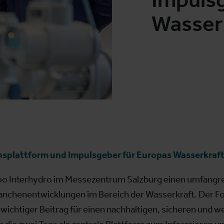
Wasser
nsplattform und Impulsgeber für Europas Wasserkraf
xpo Interhydro im Messezentrum Salzburg einen umfangr
Branchenentwicklungen im Bereich der Wasserkraft. Der Fo
wichtiger Beitrag für einen nachhaltigen, sicheren und