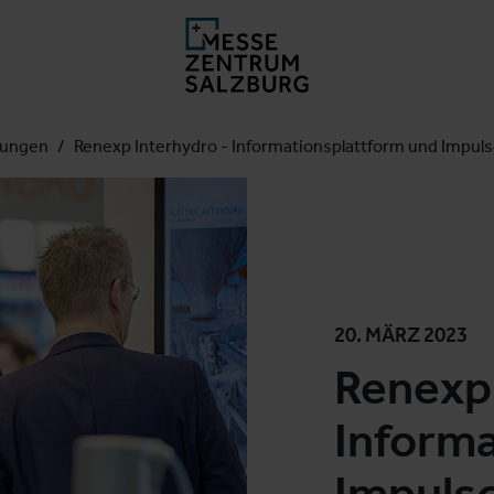
lungen
Renexp Interhydro - Informationsplattform und Impuls
20. MÄRZ 2023
Renexp 
Informa
Impulsg