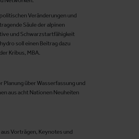
und Networken.
politischen Veränderungen und
ragende Säule der alpinen
tive und Schwarzstartfähigkeit
hydro soll einen Beitrag dazu
nder Kribus, MBA.
der Planung über Wasserfassung und
men aus acht Nationen Neuheiten
aus Vorträgen, Keynotes und