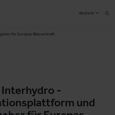
deutsch
geber für Europas Wasserkraft
Interhydro -
tionsplattform und
eber für Europas