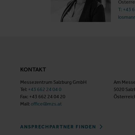
Österre
T: +43 
losman
KONTAKT
Messezentrum Salzburg GmbH
Am Messe
Tel:
+43 662 24 04 0
5020 Salz
Fax: +43 662 24 04 20
Österreic
Mail:
office@mzs.at
ANSPRECHPARTNER FINDEN