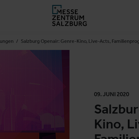
lungen
Salzburg Openair: Genre-Kino, Live-Acts, Familienpr
09. JUNI 2020
Salzbur
Kino, L
Famili