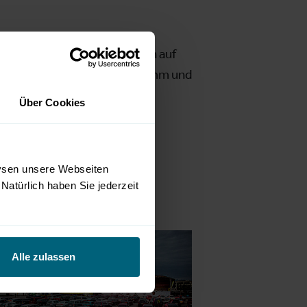
elfalt betrifft, sondern auch auf
reichbar. Das gesamte Programm und
Über Cookies
lysen unsere Webseiten
Natürlich haben Sie jederzeit
Alle zulassen