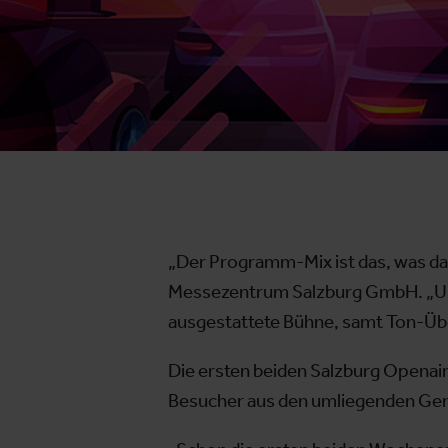
„Der Programm-Mix ist das, was das
Messezentrum Salzburg GmbH. „Und 
ausgestattete Bühne, samt Ton-Übe
Die ersten beiden Salzburg Opena
Besucher aus den umliegenden Gem