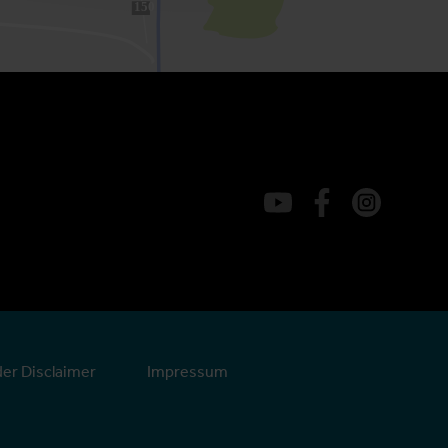
150
er Disclaimer
Impressum