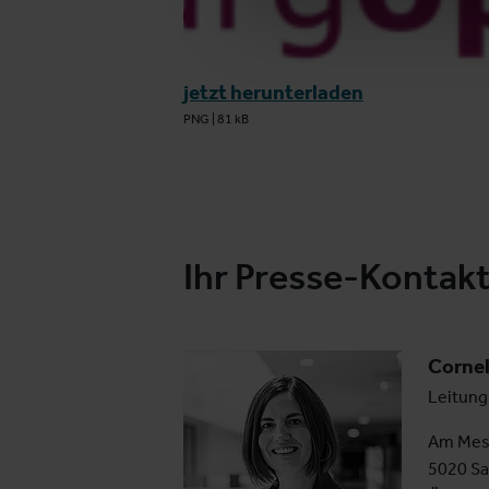
jetzt herunterladen
PNG
|
81 kB
Ihr Presse-Kontak
Corne
Leitung
Am Mes
5020 Sa