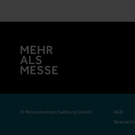
© Messezentrum Salzburg GmbH
AGB
Newslett