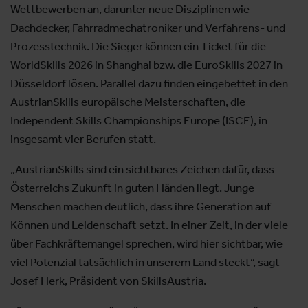
Wettbewerben an, darunter neue Disziplinen wie
Dachdecker, Fahrradmechatroniker und Verfahrens- und
Prozesstechnik. Die Sieger können ein Ticket für die
WorldSkills 2026 in Shanghai bzw. die EuroSkills 2027 in
Düsseldorf lösen. Parallel dazu finden eingebettet in den
AustrianSkills europäische Meisterschaften, die
Independent Skills Championships Europe (ISCE), in
insgesamt vier Berufen statt.
„AustrianSkills sind ein sichtbares Zeichen dafür, dass
Österreichs Zukunft in guten Händen liegt. Junge
Menschen machen deutlich, dass ihre Generation auf
Können und Leidenschaft setzt. In einer Zeit, in der viele
über Fachkräftemangel sprechen, wird hier sichtbar, wie
viel Potenzial tatsächlich in unserem Land steckt“, sagt
Josef Herk, Präsident von SkillsAustria.