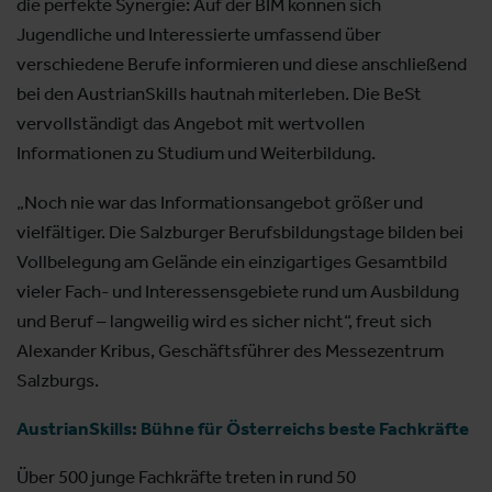
die perfekte Synergie: Auf der BIM können sich
Jugendliche und Interessierte umfassend über
verschiedene Berufe informieren und diese anschließend
bei den AustrianSkills hautnah miterleben. Die BeSt
vervollständigt das Angebot mit wertvollen
Informationen zu Studium und Weiterbildung.
„Noch nie war das Informationsangebot größer und
vielfältiger. Die Salzburger Berufsbildungstage bilden bei
Vollbelegung am Gelände ein einzigartiges Gesamtbild
vieler Fach- und Interessensgebiete rund um Ausbildung
und Beruf – langweilig wird es sicher nicht“, freut sich
Alexander Kribus, Geschäftsführer des Messezentrum
Salzburgs.
AustrianSkills: Bühne für Österreichs beste Fachkräfte
Über 500 junge Fachkräfte treten in rund 50