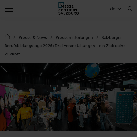
SUCHEN
de
Presse & News
Pressemitteilungen
Salzburger
Berufsbildungstage 2025: Drei Veranstaltungen – ein Ziel: deine
Zukunft