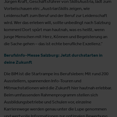
Jürgen Kraft, Geschäftsführer von SkillsAustria, lädt zum
Vorbeischauen ein: „AustrianSkills zeigen, wie
Leidenschaft zum Beruf und der Beruf zur Leidenschaft
wird. Wer das erleben will, sollte unbedingt nach Salzburg
kommen! Dort spürt man hautnah, was es heißt, wenn
junge Menschen mit Herz, Können und Begeisterung an
die Sache gehen – das ist echte berufliche Exzellenz.“
BerufsInfo-Messe Salzburg: Jetzt durchstarten in
deine Zukunft
Die BIM ist die Startrampe ins Berufsleben: Mit rund 200
Ausstellern, spannenden Info-Touren und
Mitmachstationen wird die Zukunft hier hautnah erlebbar.
Beim umfassenden Rahmenprogramm stellen sich
Ausbildungsbetriebe und Schulen vor, einzelne
Karrierewege werden genau unter die Lupe genommen
und wertvolle Informationen zur optimalen Bewerbung