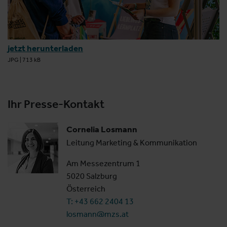
jetzt herunterladen
JPG
|
713 kB
Ihr Presse-Kontakt
Cornelia Losmann
Leitung Marketing & Kommunikation
Am Messezentrum 1
5020 Salzburg
Österreich
T: +43 662 2404 13
losmann@mzs.at