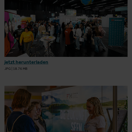
jetzt herunterladen
JPG
|
18.76 MB