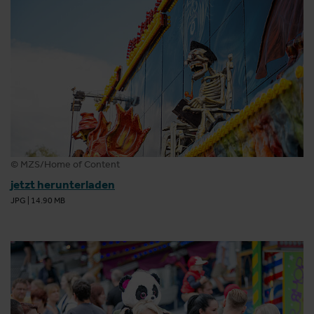
© MZS/Home of Content
jetzt herunterladen
JPG
|
14.90 MB