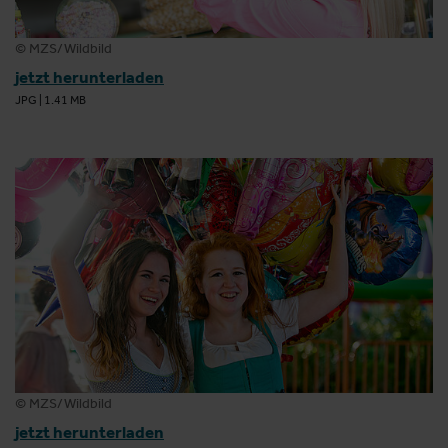
© MZS/Wildbild
jetzt herunterladen
JPG
|
1.41 MB
© MZS/Wildbild
jetzt herunterladen