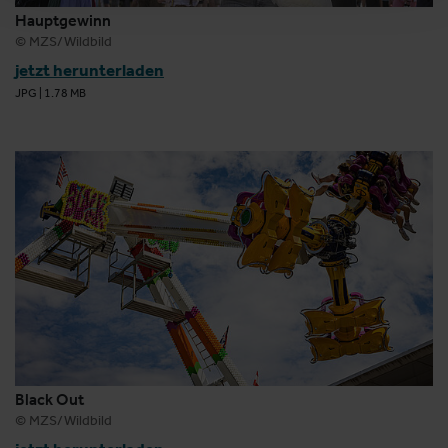
Hauptgewinn
© MZS/Wildbild
jetzt herunterladen
JPG
|
1.78 MB
Black Out
© MZS/Wildbild