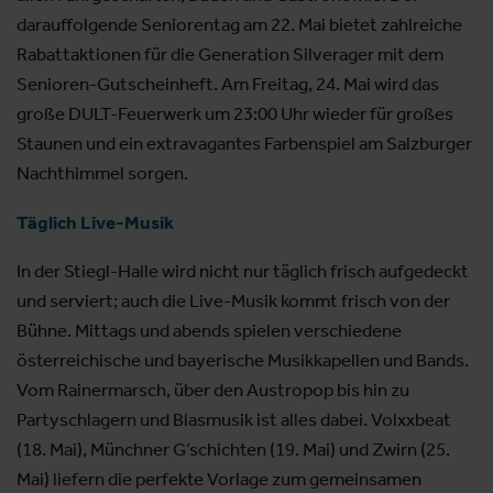
darauffolgende Seniorentag am 22. Mai bietet zahlreiche
Rabattaktionen für die Generation Silverager mit dem
Senioren-Gutscheinheft. Am Freitag, 24. Mai wird das
große DULT-Feuerwerk um 23:00 Uhr wieder für großes
Staunen und ein extravagantes Farbenspiel am Salzburger
Nachthimmel sorgen.
Täglich Live-Musik
In der Stiegl-Halle wird nicht nur täglich frisch aufgedeckt
und serviert; auch die Live-Musik kommt frisch von der
Bühne. Mittags und abends spielen verschiedene
österreichische und bayerische Musikkapellen und Bands.
Vom Rainermarsch, über den Austropop bis hin zu
Partyschlagern und Blasmusik ist alles dabei. Volxxbeat
(18. Mai), Münchner G’schichten (19. Mai) und Zwirn (25.
Mai) liefern die perfekte Vorlage zum gemeinsamen