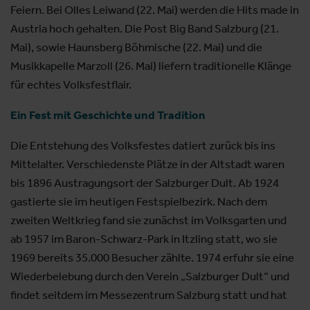
Feiern. Bei Olles Leiwand (22. Mai) werden die Hits made in
Austria hoch gehalten. Die Post Big Band Salzburg (21.
Mai), sowie Haunsberg Böhmische (22. Mai) und die
Musikkapelle Marzoll (26. Mai) liefern traditionelle Klänge
für echtes Volksfestflair.
Ein Fest mit Geschichte und Tradition
Die Entstehung des Volksfestes datiert zurück bis ins
Mittelalter. Verschiedenste Plätze in der Altstadt waren
bis 1896 Austragungsort der Salzburger Dult. Ab 1924
gastierte sie im heutigen Festspielbezirk. Nach dem
zweiten Weltkrieg fand sie zunächst im Volksgarten und
ab 1957 im Baron-Schwarz-Park in Itzling statt, wo sie
1969 bereits 35.000 Besucher zählte. 1974 erfuhr sie eine
Wiederbelebung durch den Verein „Salzburger Dult“ und
findet seitdem im Messezentrum Salzburg statt und hat