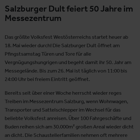
Salzburger Dult feiert 50 Jahre im
Messezentrum
Das größte Volksfest Westösterreichs startet heuer ab
18. Mai wieder durch! Die Salzburger Dult öffnet am
Pfingstsamstag Türen und Tore für alle
Vergnügungshungrigen und begeht damit ihr 50. Jahr am
Messegelände. Bis zum 26. Mai ist täglich von 11:00 bis
24:00 Uhr bei freiem Eintritt geöffnet.
Bereits seit über einer Woche herrscht wieder reges
Treiben im Messezentrum Salzburg, wenn Wohnwagen,
Transporter und Sattelschlepper im Wechsel für das
beliebte Volksfest anreisen. Über 100 Fahrgeschäfte und
Buden reihen sich am 30.000m² großen Areal wieder dicht
an dicht. Die Schaustellerfamilien nehmen oft mehrere