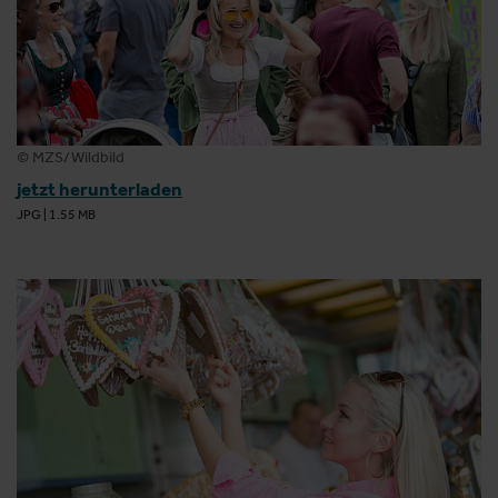
© MZS/Wildbild
jetzt herunterladen
JPG
|
1.55 MB