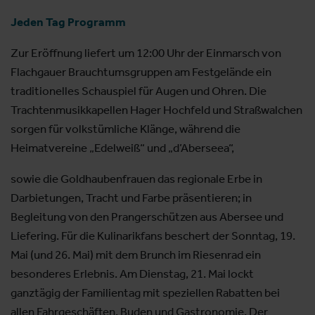
Jeden Tag Programm
Zur Eröffnung liefert um 12:00 Uhr der Einmarsch von
Flachgauer Brauchtumsgruppen am Festgelände ein
traditionelles Schauspiel für Augen und Ohren. Die
Trachtenmusikkapellen Hager Hochfeld und Straßwalchen
sorgen für volkstümliche Klänge, während die
Heimatvereine „Edelweiß“ und „d’Aberseea“,
sowie die Goldhaubenfrauen das regionale Erbe in
Darbietungen, Tracht und Farbe präsentieren; in
Begleitung von den Prangerschützen aus Abersee und
Liefering. Für die Kulinarikfans beschert der Sonntag, 19.
Mai (und 26. Mai) mit dem Brunch im Riesenrad ein
besonderes Erlebnis. Am Dienstag, 21. Mai lockt
ganztägig der Familientag mit speziellen Rabatten bei
allen Fahrgeschäften, Buden und Gastronomie. Der