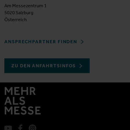
Am Messezentrum 1
5020 Salzburg
Österreich
ANSPRECHPARTNER FINDEN
ZU DEN ANFAHRTSINFOS