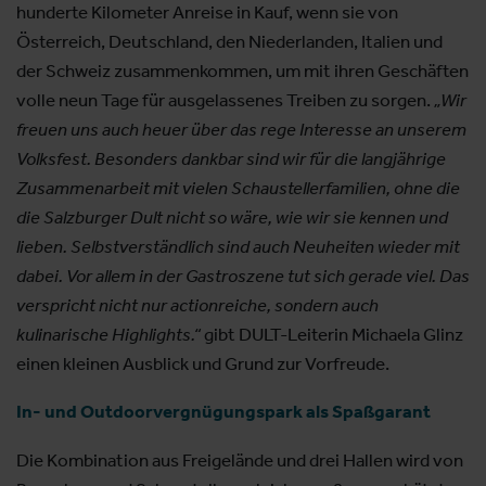
hunderte Kilometer Anreise in Kauf, wenn sie von
Österreich, Deutschland, den Niederlanden, Italien und
der Schweiz zusammenkommen, um mit ihren Geschäften
volle neun Tage für ausgelassenes Treiben zu sorgen.
„Wir
freuen uns auch heuer über das rege Interesse an unserem
Volksfest. Besonders dankbar sind wir für die langjährige
Zusammenarbeit mit vielen Schaustellerfamilien, ohne die
die Salzburger Dult nicht so wäre, wie wir sie kennen und
lieben. Selbstverständlich sind auch Neuheiten wieder mit
dabei. Vor allem in der Gastroszene tut sich gerade viel. Das
verspricht nicht nur actionreiche, sondern auch
kulinarische Highlights.“
gibt DULT-Leiterin Michaela Glinz
einen kleinen Ausblick und Grund zur Vorfreude.
In- und Outdoorvergnügungspark als Spaßgarant
Die Kombination aus Freigelände und drei Hallen wird von