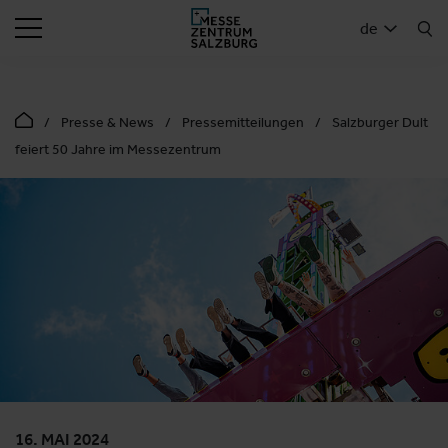
SUCHEN
de
Presse & News
Pressemitteilungen
Salzburger Dult
feiert 50 Jahre im Messezentrum
16. MAI 2024