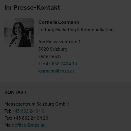
Ihr Presse-Kontakt
Cornelia Losmann
Leitung Marketing & Kommunikation
Am Messezentrum 1
5020 Salzburg
Österreich
T: +43 662 2404 13
losmann@mzs.at
KONTAKT
Messezentrum Salzburg GmbH
Tel:
+43 662 24 04 0
Fax: +43 662 24 04 20
Mail:
office@mzs.at