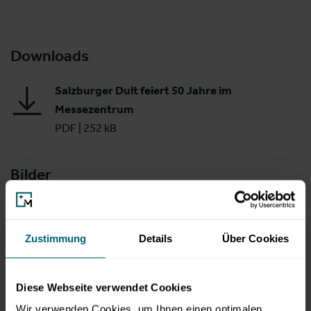
Downloads
Salzburger Dult feiert 50 Jahre im
Messezentrum
PDF
|
252 kB
Bilder
Zustimmung
Details
Über Cookies
Diese Webseite verwendet Cookies
Wir verwenden Cookies, um Ihnen einen optimalen