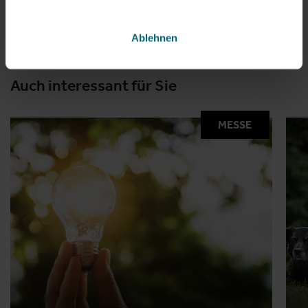
Ablehnen
Auch interessant für Sie
MESSE