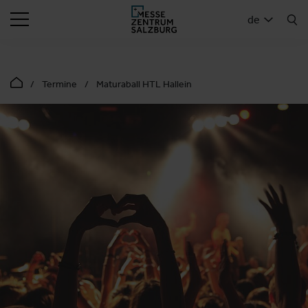
SUCHEN
de
Termine
Maturaball HTL Hallein