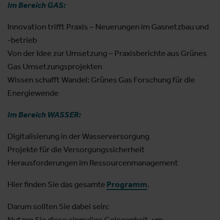
Im Bereich GAS:
Innovation trifft Praxis – Neuerungen im Gasnetzbau und
-betrieb
Von der Idee zur Umsetzung – Praxisberichte aus Grünes
Gas Umsetzungsprojekten
Wissen schafft Wandel: Grünes Gas Forschung für die
Energiewende
Im Bereich WASSER:
Digitalisierung in der Wasserversorgung
Projekte für die Versorgungssicherheit
Herausforderungen im Ressourcenmanagement
Hier finden Sie das gesamte
Programm
.
Darum sollten Sie dabei sein:
Nutzen Sie diese einmalige Gelegenheit, um