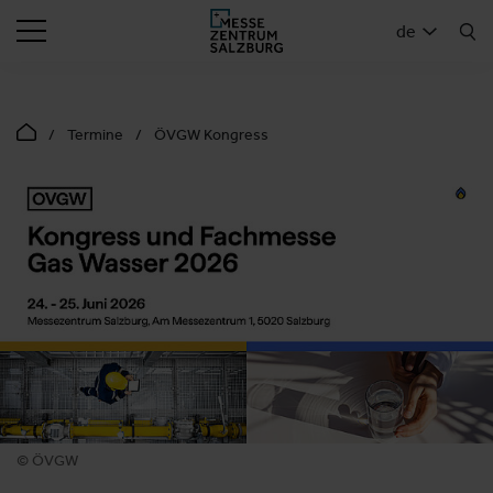
SUCHEN
de
Termine
ÖVGW Kongress
© ÖVGW