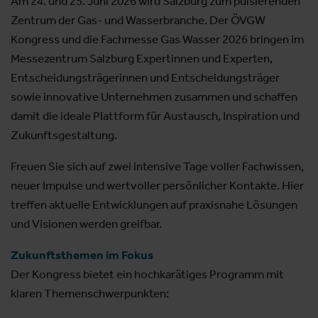
Am 24. und 25. Juni 2026 wird Salzburg zum pulsierenden
Zentrum der Gas- und Wasserbranche. Der ÖVGW
Kongress und die Fachmesse Gas Wasser 2026 bringen im
Messezentrum Salzburg Expertinnen und Experten,
Entscheidungsträgerinnen und Entscheidungsträger
sowie innovative Unternehmen zusammen und schaffen
damit die ideale Plattform für Austausch, Inspiration und
Zukunftsgestaltung.
Freuen Sie sich auf zwei intensive Tage voller Fachwissen,
neuer Impulse und wertvoller persönlicher Kontakte. Hier
treffen aktuelle Entwicklungen auf praxisnahe Lösungen
und Visionen werden greifbar.
Zukunftsthemen im Fokus
Der Kongress bietet ein hochkarätiges Programm mit
klaren Themenschwerpunkten: