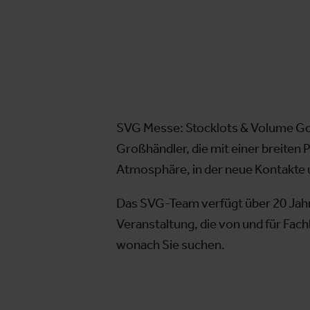
SVG Messe: Stocklots & Volume Good
Großhändler, die mit einer breiten 
Atmosphäre, in der neue Kontakte 
Das SVG-Team verfügt über 20 Jahr
Veranstaltung, die von und für Fach
wonach Sie suchen.