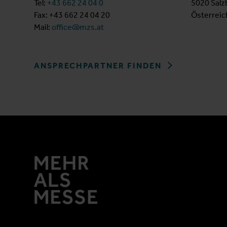
Tel:
+43 662 24 04 0
5020 Salz
Fax: +43 662 24 04 20
Österreic
Mail:
office@mzs.at
ANSPRECHPARTNER FINDEN