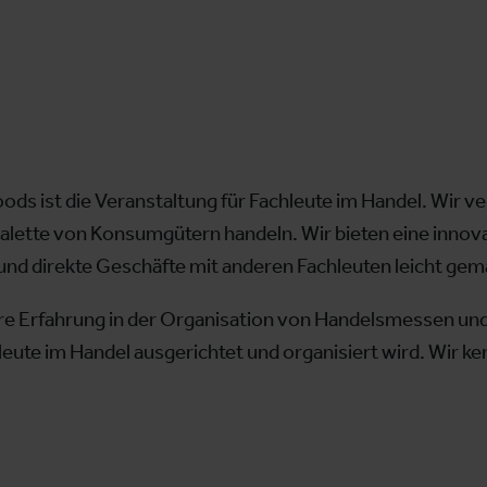
s ist die Veranstaltung für Fachleute im Handel. Wir ve
Palette von Konsumgütern handeln. Wir bieten eine innova
und direkte Geschäfte mit anderen Fachleuten leicht ge
e Erfahrung in der Organisation von Handelsmessen und
leute im Handel ausgerichtet und organisiert wird. Wir k