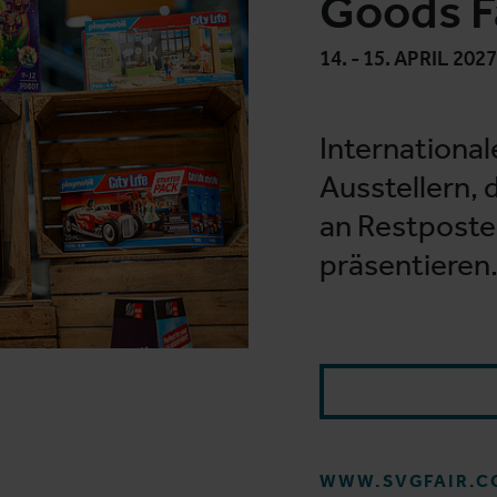
Goods F
14. - 15. APRIL 2027
Internationa
Ausstellern, 
an Restpost
präsentieren
WWW.SVGFAIR.C