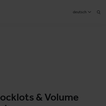
deutsch
tocklots & Volume