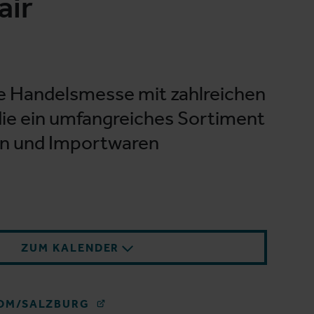
air
le Handelsmesse mit zahlreichen
die ein umfangreiches Sortiment
en und Importwaren
.
ZUM KALENDER
OM/SALZBURG