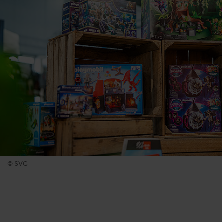
© SVG