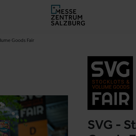
olume Goods Fair
SVG - S