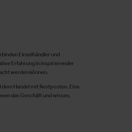
rbinden Einzelhändler und
tive Erfahrung in inspirierender
macht werden können.
 dem Handel mit Restposten. Eine
ennen das Geschäft und wissen,