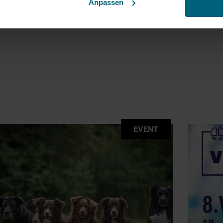
Anpassen
EVENT