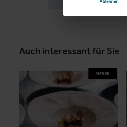
Ablehnen
Auch interessant für Sie
MESSE