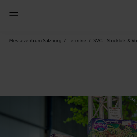
Messezentrum Salzburg
Termine
SVG - Stocklots & V