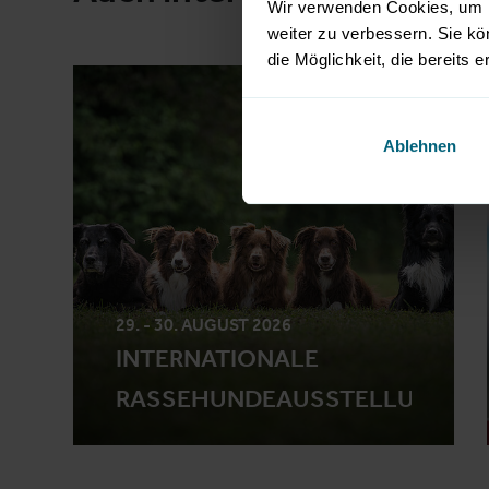
Wir verwenden Cookies, um I
weiter zu verbessern. Sie kö
die Möglichkeit, die bereits e
EVENT
Ablehnen
29. - 30. AUGUST 2026
INTERNATIONALE
RASSEHUNDEAUSSTELLUNG