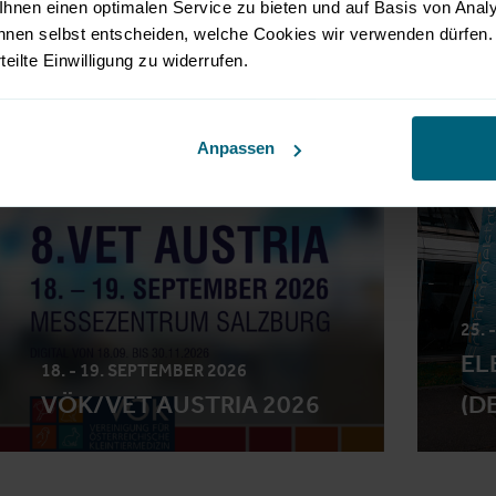
hnen einen optimalen Service zu bieten und auf Basis von Ana
nnen selbst entscheiden, welche Cookies wir verwenden dürfen. 
rteilte Einwilligung zu widerrufen.
KONGRESS
Anpassen
25. 
EL
18. - 19. SEPTEMBER 2026
VÖK/VET AUSTRIA 2026
(D