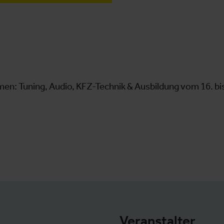
en: Tuning, Audio, KFZ-Technik & Ausbildung vom 16. b
Veranstalter