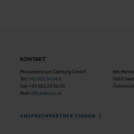
KONTAKT
Messezentrum Salzburg GmbH
Am Messe
Tel:
+43 662 24 04 0
5020 Salz
Fax: +43 662 24 04 20
Österreic
Mail:
office@mzs.at
ANSPRECHPARTNER FINDEN