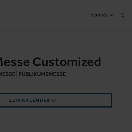
deutsch
Messe Customized
5 | MESSE | PUBLIKUMSMESSE
ZUM KALENDER