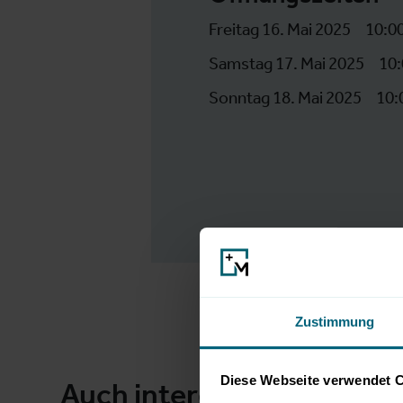
Freitag 16. Mai 2025
10:00
Samstag 17. Mai 2025
10:
Sonntag 18. Mai 2025
10:
Zustimmung
Diese Webseite verwendet 
Auch interessant für Sie