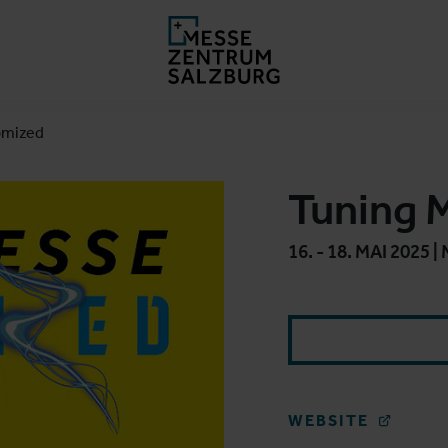
omized
Tuning 
16. - 18. MAI 202
WEBSITE