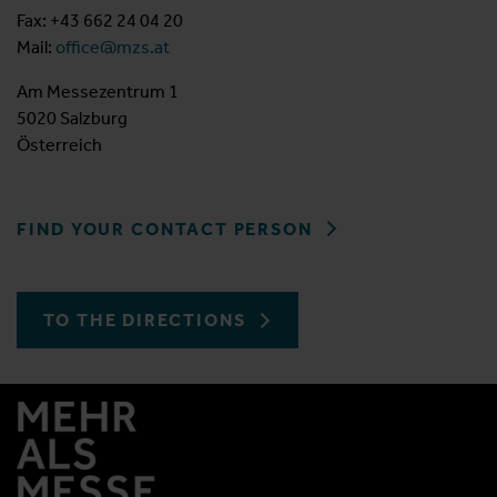
Fax: +43 662 24 04 20
Mail:
office@mzs.at
Am Messezentrum 1
5020 Salzburg
Österreich
FIND YOUR CONTACT PERSON
TO THE DIRECTIONS