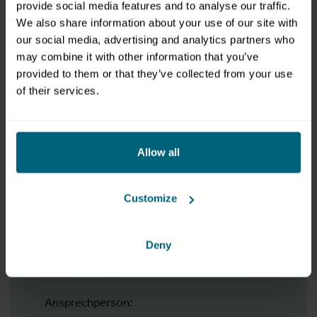
provide social media features and to analyse our traffic.
We also share information about your use of our site with
our social media, advertising and analytics partners who
may combine it with other information that you’ve
provided to them or that they’ve collected from your use
Opening hours
of their services.
Montag, 22. Juni 2026 bis Mittwoch, 01.
Juli 2026
Montag bis Freitag
08:15 - 12:15 Uhr
Allow all
Customize
Organizer
Kinderfestspiele Salzburg
Deny
Nonntaler Hauptstr. 39c
5020 Salzburg
Ansprechperson: