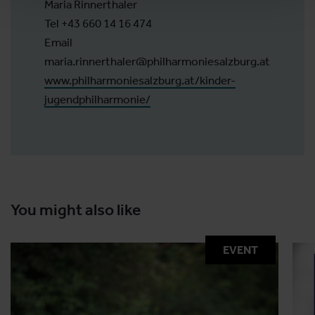
Maria Rinnerthaler
Tel +43 660 14 16 474
Email
maria.rinnerthaler@philharmoniesalzburg.at
www.philharmoniesalzburg.at/kinder-
jugendphilharmonie/
You might also like
EVENT