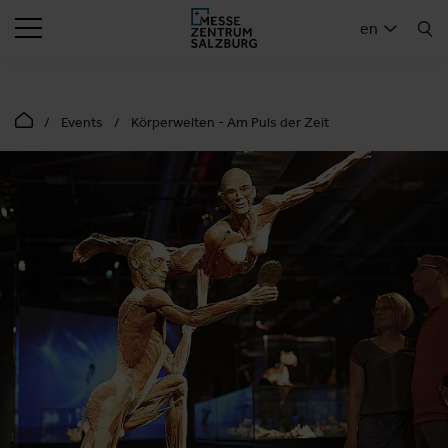
SEARCH
en
Events
Körperwelten - Am Puls der Zeit