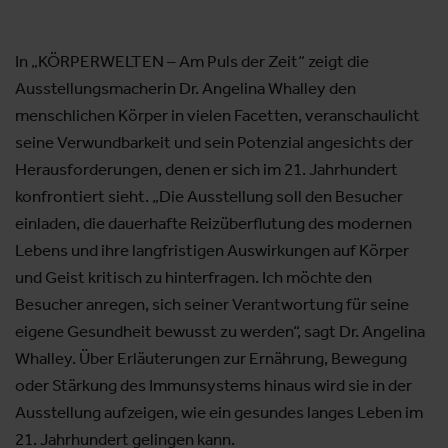
In „KÖRPERWELTEN – Am Puls der Zeit“ zeigt die
Ausstellungsmacherin Dr. Angelina Whalley den
menschlichen Körper in vielen Facetten, veranschaulicht
seine Verwundbarkeit und sein Potenzial angesichts der
Herausforderungen, denen er sich im 21. Jahrhundert
konfrontiert sieht. „Die Ausstellung soll den Besucher
einladen, die dauerhafte Reizüberflutung des modernen
Lebens und ihre langfristigen Auswirkungen auf Körper
und Geist kritisch zu hinterfragen. Ich möchte den
Besucher anregen, sich seiner Verantwortung für seine
eigene Gesundheit bewusst zu werden“, sagt Dr. Angelina
Whalley. Über Erläuterungen zur Ernährung, Bewegung
oder Stärkung des Immunsystems hinaus wird sie in der
Ausstellung aufzeigen, wie ein gesundes langes Leben im
21. Jahrhundert gelingen kann.