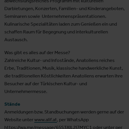
abwechslungsreiches Programm mit kulturellen
Darbietungen, Konzerten, Familien- und Kinderangeboten,
Seminaren sowie Unternehmenspräsentationen.
Kulinarische Spezialitäten laden zum Genießen ein und
schaffen Raum für Begegnung und interkulturellen
Austausch.
Was gibt es alles auf der Messe?
Zahlreiche Kultur- und Infostände, Anatoliens reiches
Erbe, Traditionen, Musik, klassische handwerkliche Kunst,
die traditionellen Köstlichkeiten Anatoliens erwarten ihre
Besucher auf der Türkischen Kultur- und
Unternehmermesse.
Stände
Anmeldungen bzw. Standbuchungen werden gerne auf der
Website unter
www.alif.at
, per WhatsApp
https://wa.me/message/65S3XIL2I7MYC1
oder unter per