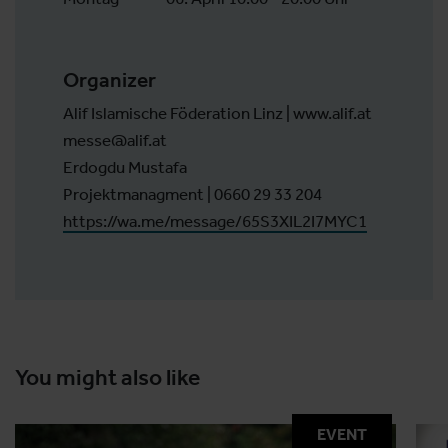
Organizer
Alif Islamische Föderation Linz | www.alif.at
messe@alif.at
Erdogdu Mustafa
Projektmanagment | 0660 29 33 204
https://wa.me/message/65S3XIL2I7MYC1
You might also like
EVENT