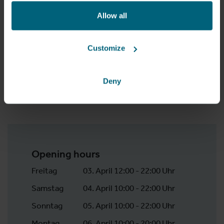
Allow all
Customize
Deny
© Aliv Islamische Föderation Linz
Opening hours
Freitag
03. April 12:00 - 22:00 Uhr
Samstag
04. April 10:00 - 22:00 Uhr
Sonntag
05. April 10:00 - 22:00 Uhr
Montag
06. April 10:00 - 20:00 Uhr