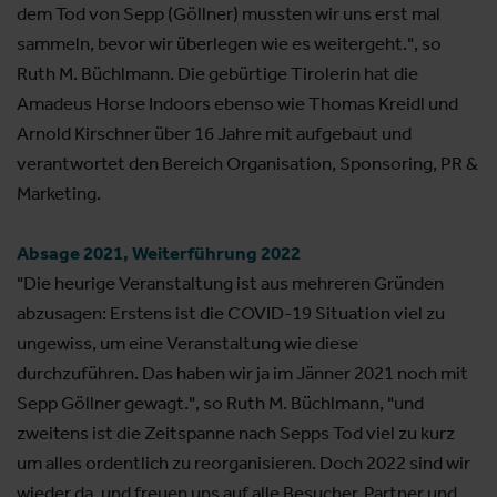
dem Tod von Sepp (Göllner) mussten wir uns erst mal
sammeln, bevor wir überlegen wie es weitergeht.", so
Ruth M. Büchlmann. Die gebürtige Tirolerin hat die
Amadeus Horse Indoors ebenso wie Thomas Kreidl und
Arnold Kirschner über 16 Jahre mit aufgebaut und
verantwortet den Bereich Organisation, Sponsoring, PR &
Marketing.
Absage 2021, Weiterführung 2022
"Die heurige Veranstaltung ist aus mehreren Gründen
abzusagen: Erstens ist die COVID-19 Situation viel zu
ungewiss, um eine Veranstaltung wie diese
durchzuführen. Das haben wir ja im Jänner 2021 noch mit
Sepp Göllner gewagt.", so Ruth M. Büchlmann, "und
zweitens ist die Zeitspanne nach Sepps Tod viel zu kurz
um alles ordentlich zu reorganisieren. Doch 2022 sind wir
wieder da, und freuen uns auf alle Besucher, Partner und