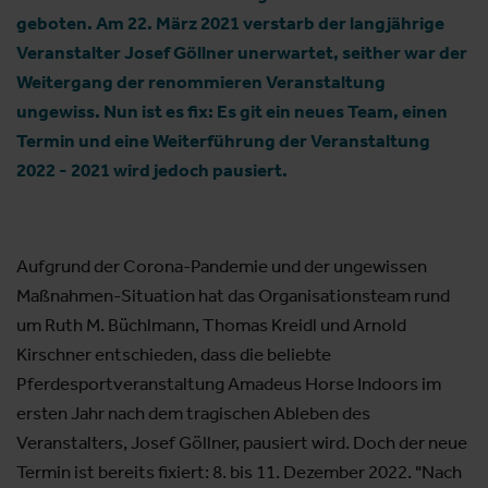
geboten. Am 22. März 2021 verstarb der langjährige
Veranstalter Josef Göllner unerwartet, seither war der
Weitergang der renommieren Veranstaltung
ungewiss. Nun ist es fix: Es git ein neues Team, einen
Termin und eine Weiterführung der Veranstaltung
2022 - 2021 wird jedoch pausiert.
Aufgrund der Corona-Pandemie und der ungewissen
Maßnahmen-Situation hat das Organisationsteam rund
um Ruth M. Büchlmann, Thomas Kreidl und Arnold
Kirschner entschieden, dass die beliebte
Pferdesportveranstaltung Amadeus Horse Indoors im
ersten Jahr nach dem tragischen Ableben des
Veranstalters, Josef Göllner, pausiert wird. Doch der neue
Termin ist bereits fixiert: 8. bis 11. Dezember 2022. "Nach