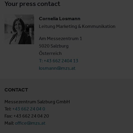
Your press contact
Cornelia Losmann
Leitung Marketing & Kommunikation
Am Messezentrum 1
5020 Salzburg
Österreich
T: +43 662 2404 13
losmann@mzs.at
CONTACT
Messezentrum Salzburg GmbH
Tel:
+43 662 24 04 0
Fax: +43 662 24 04 20
Mail:
office@mzs.at