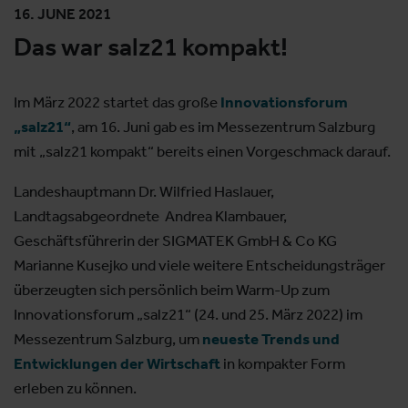
16. JUNE 2021
Das war salz21 kompakt!
Im März 2022 startet das große
Innovationsforum
„salz21“
, am 16. Juni gab es im Messezentrum Salzburg
mit „salz21 kompakt“ bereits einen Vorgeschmack darauf.
Landeshauptmann Dr. Wilfried Haslauer,
Landtagsabgeordnete Andrea Klambauer,
Geschäftsführerin der SIGMATEK GmbH & Co KG
Marianne Kusejko und viele weitere Entscheidungsträger
überzeugten sich persönlich beim Warm-Up zum
Innovationsforum „salz21“ (24. und 25. März 2022) im
Messezentrum Salzburg, um
neueste Trends und
Entwicklungen der Wirtschaft
in kompakter Form
erleben zu können.