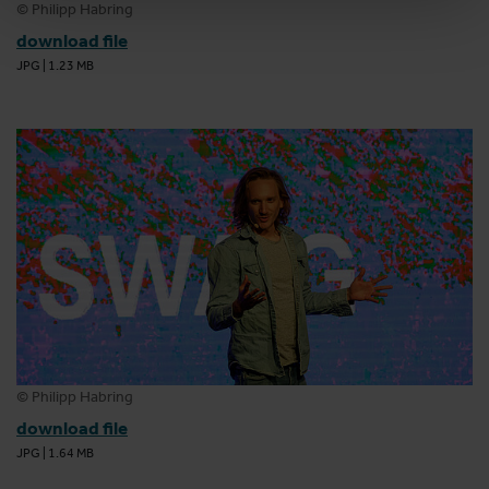
© Philipp Habring
download file
JPG
|
1.23 MB
© Philipp Habring
download file
JPG
|
1.64 MB