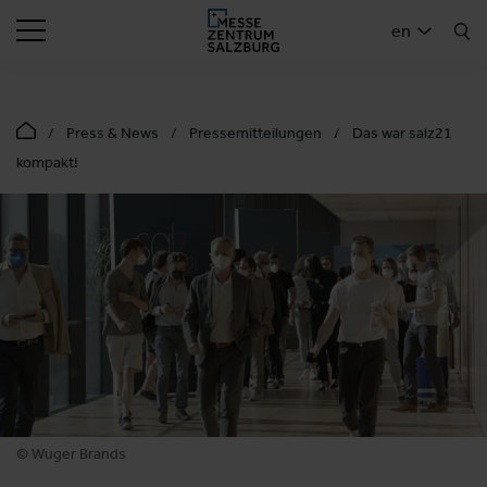
SEARCH
en
Press & News
Pressemitteilungen
Das war salz21
kompakt!
© Wuger Brands