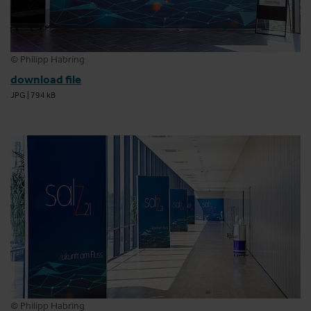
© Philipp Habring
download file
JPG
|
794 kB
© Philipp Habring