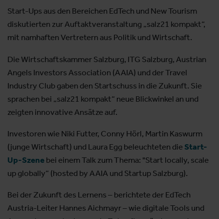
Start-Ups aus den Bereichen EdTech und New Tourism
diskutierten zur Auftaktveranstaltung „salz21 kompakt“,
mit namhaften Vertretern aus Politik und Wirtschaft.
Die Wirtschaftskammer Salzburg, ITG Salzburg, Austrian
Angels Investors Association (AAIA) und der Travel
Industry Club gaben den Startschuss in die Zukunft. Sie
sprachen bei „salz21 kompakt“ neue Blickwinkel an und
zeigten innovative Ansätze auf.
Investoren wie Niki Futter, Conny Hörl, Martin Kaswurm
(junge Wirtschaft) und Laura Egg beleuchteten die
Start-
Up-Szene
bei einem Talk zum Thema: "Start locally, scale
up globally“ (hosted by AAIA und Startup Salzburg).
Bei der Zukunft des Lernens – berichtete der EdTech
Austria-Leiter Hannes Aichmayr – wie digitale Tools und