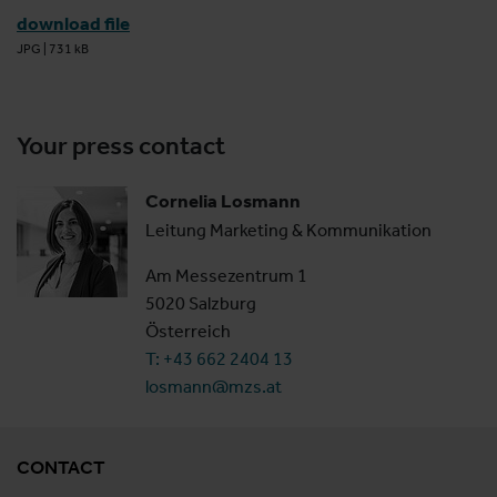
download file
JPG
|
731 kB
Your press contact
Cornelia Losmann
Leitung Marketing & Kommunikation
Am Messezentrum 1
5020 Salzburg
Österreich
T: +43 662 2404 13
losmann@mzs.at
CONTACT