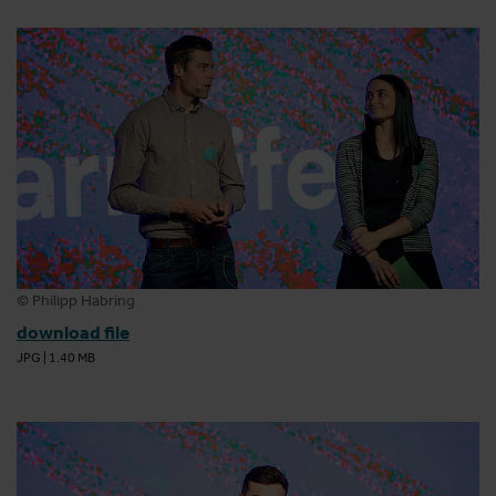
© Philipp Habring
download file
JPG
|
1.40 MB