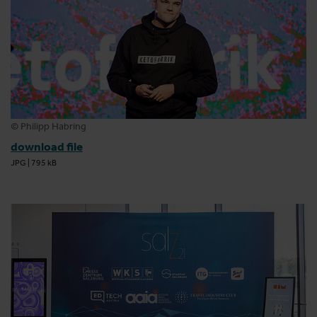
© Philipp Habring
download file
JPG
|
795 kB