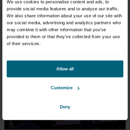
We use cookies to personalise content and ads, to
provide social media features and to analyse our traffic.
We also share information about your use of our site with
our social media, advertising and analytics partners who
may combine it with other information that you’ve
© Wuger Brands
provided to them or that they’ve collected from your use
download file
of their services.
PNG
|
1.67 MB
Allow all
Customize
Deny