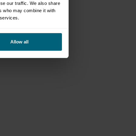
se our traffic. We also share
e rund um Jagd, Fischerei und
ers who may combine it with
 services.
Allow all