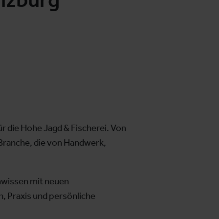
r die Hohe Jagd & Fischerei. Von
 Branche, die von Handwerk,
hwissen mit neuen
, Praxis und persönliche