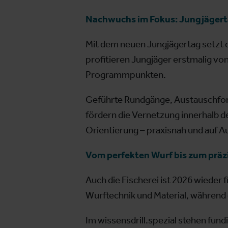
Nachwuchs im Fokus: Jungjäger
Mit dem neuen Jungjägertag setzt d
profitieren Jungjäger erstmalig vo
Programmpunkten.
Geführte Rundgänge, Austauschform
fördern die Vernetzung innerhalb d
Orientierung – praxisnah und auf 
Vom perfekten Wurf bis zum präzi
Auch die Fischerei ist 2026 wieder 
Wurftechnik und Material, während e
Im wissensdrill.spezial stehen fun