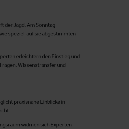
nft der Jagd. Am Sonntag
wie speziell auf sie abgestimmten
erten erleichtern den Einstieg und
 Fragen, Wissenstransfer und
licht praxisnahe Einblicke in
acht.
agungsraum widmen sich Experten