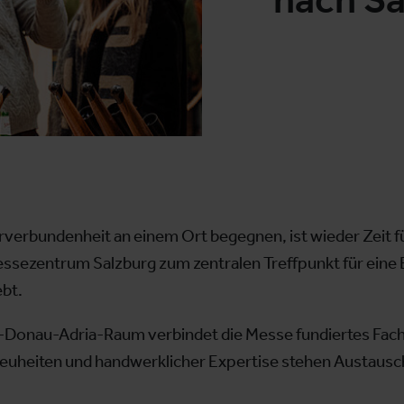
rverbundenheit an einem Ort begegnen, ist wieder Zeit fü
Messezentrum Salzburg zum zentralen Treffpunkt für eine
ebt.
n-Donau-Adria-Raum verbindet die Messe fundiertes Fac
uheiten und handwerklicher Expertise stehen Austausch