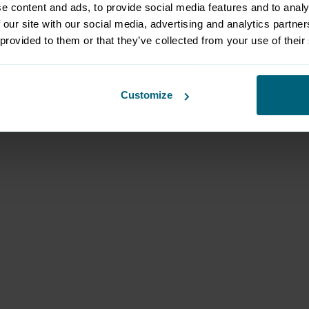
e content and ads, to provide social media features and to analy
sse bietet Orientierung, Inspiration und echte Erlebniss
 our site with our social media, advertising and analytics partn
 provided to them or that they’ve collected from your use of their
Customize
nter
www.hohejagd.at