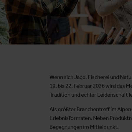
Wenn sich Jagd, Fischerei und Natu
19. bis 22. Februar 2026 wird das 
Tradition und echter Leidenschaft l
Als größter Branchentreff im Alpe
Erlebnisformaten. Neben Produktne
Begegnungen im Mittelpunkt.